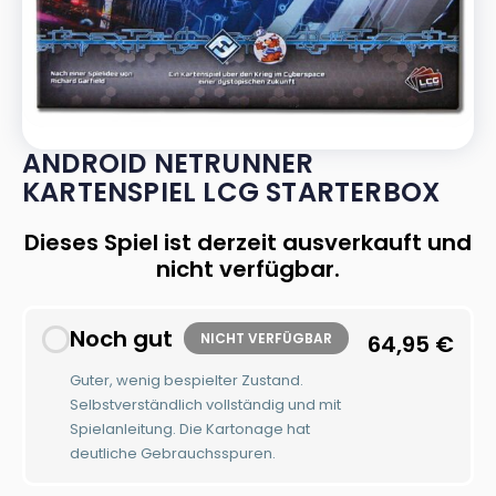
ANDROID NETRUNNER
KARTENSPIEL LCG STARTERBOX
Dieses Spiel ist derzeit ausverkauft und
nicht verfügbar.
Noch gut
NICHT VERFÜGBAR
64,95
€
Guter, wenig bespielter Zustand.
Selbstverständlich vollständig und mit
Spielanleitung. Die Kartonage hat
deutliche Gebrauchsspuren.