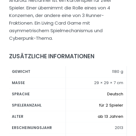
Android: Netrunner ist ein Kartenspiel für zwei
Spieler. Einer übernimmt die Rolle eines von 4
Konzernen, der andere eine von 3 Runner-
Fraktionen. Ein Living Card Game mit
asymmetrischem Spielmechanismus und
Cyberpunk-Thema.
ZUSÄTZLICHE INFORMATIONEN
1180 g
GEWICHT
29 × 29 × 7 cm
MASSE
Deutsch
SPRACHE
für 2 Spieler
SPIELERANZAHL
ab 13 Jahren
ALTER
2013
ERSCHEINUNGSJAHR