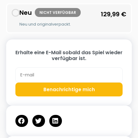
Neu
NICHT VERFÜGBAR
129,99
€
Neu und originalverpackt.
Erhalte eine E-Mail sobald das Spiel wieder
verfügbar ist.
Benachrichtige mich