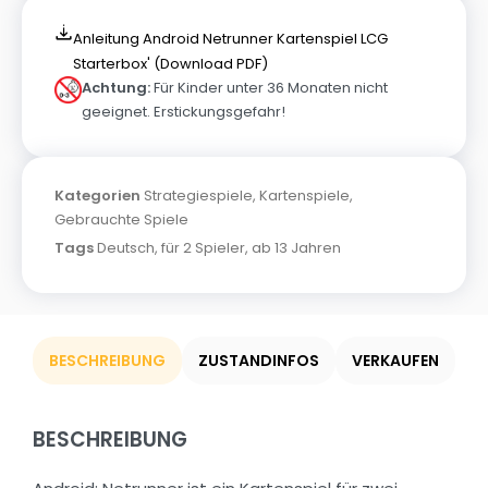
Anleitung Android Netrunner Kartenspiel LCG
Starterbox' (Download PDF)
Achtung:
Für Kinder unter 36 Monaten nicht
geeignet. Erstickungsgefahr!
Kategorien
Strategiespiele
,
Kartenspiele
,
Gebrauchte Spiele
Tags
Deutsch
,
für 2 Spieler
,
ab 13 Jahren
BESCHREIBUNG
ZUSTANDINFOS
VERKAUFEN
BESCHREIBUNG