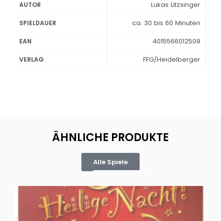
Lukas Litzsinger
AUTOR
ca. 30 bis 60 Minuten
SPIELDAUER
4015566012509
EAN
FFG/Heidelberger
VERLAG
ÄHNLICHE PRODUKTE
Alle Spiele