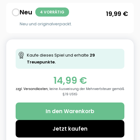
Neu
4 VORRÄTIG
19,99
€
Neu und originalverpackt.
Kaufe dieses Spiel und erhalte
29
Treuepunkte.
14,99
€
zzgl. Versandkosten
, keine Ausweisung der Mehrwertsteuer gemäß
§ 19 UStG
In den Warenkorb
Jetzt kaufen