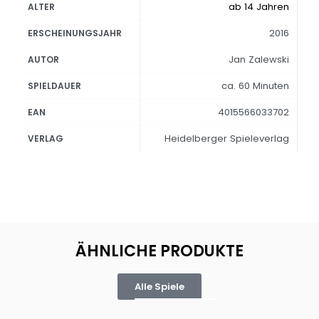
ab 14 Jahren
ALTER
2016
ERSCHEINUNGSJAHR
Jan Zalewski
AUTOR
ca. 60 Minuten
SPIELDAUER
4015566033702
EAN
Heidelberger Spieleverlag
VERLAG
ÄHNLICHE PRODUKTE
Alle Spiele