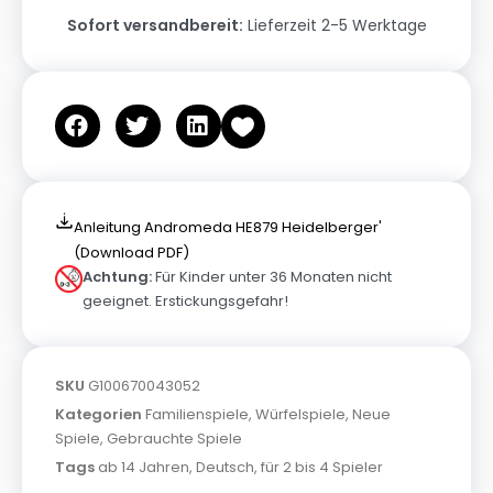
Sofort versandbereit:
Lieferzeit 2-5 Werktage
Anleitung Andromeda HE879 Heidelberger'
(Download PDF)
Achtung:
Für Kinder unter 36 Monaten nicht
geeignet. Erstickungsgefahr!
SKU
G100670043052
Kategorien
Familienspiele
,
Würfelspiele
,
Neue
Spiele
,
Gebrauchte Spiele
Tags
ab 14 Jahren
,
Deutsch
,
für 2 bis 4 Spieler