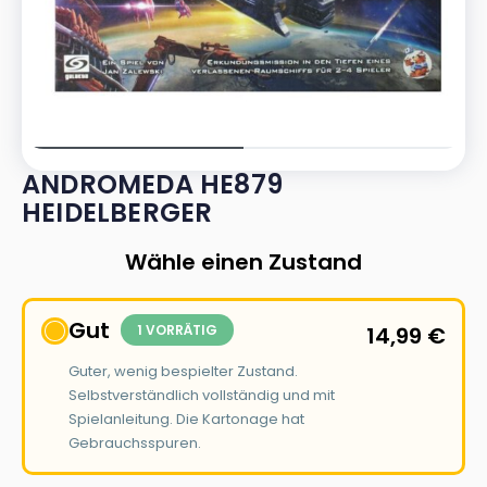
ANDROMEDA HE879
HEIDELBERGER
Wähle einen Zustand
Gut
1 VORRÄTIG
14,99
€
Guter, wenig bespielter Zustand.
Selbstverständlich vollständig und mit
Spielanleitung. Die Kartonage hat
Gebrauchsspuren.