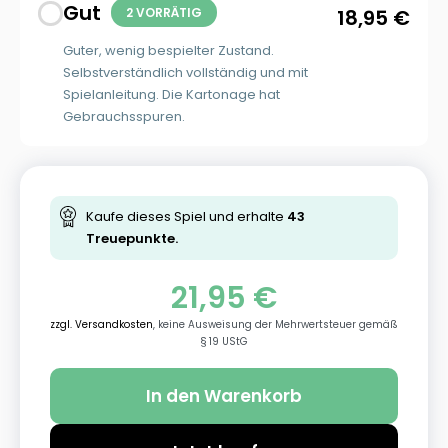
Gut
2 VORRÄTIG
18,95
€
Guter, wenig bespielter Zustand.
Selbstverständlich vollständig und mit
Spielanleitung. Die Kartonage hat
Gebrauchsspuren.
Kaufe dieses Spiel und erhalte
43
Treuepunkte.
21,95
€
zzgl. Versandkosten
, keine Ausweisung der Mehrwertsteuer gemäß
§ 19 UStG
In den Warenkorb