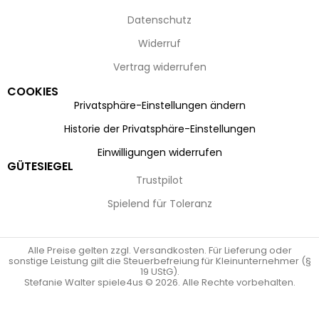
Datenschutz
Widerruf
Vertrag widerrufen
COOKIES
Privatsphäre-Einstellungen ändern
Historie der Privatsphäre-Einstellungen
Einwilligungen widerrufen
GÜTESIEGEL
Trustpilot
Spielend für Toleranz
Alle Preise gelten zzgl. Versandkosten. Für Lieferung oder
sonstige Leistung gilt die Steuerbefreiung für Kleinunternehmer (§
19 UStG).
Stefanie Walter spiele4us © 2026. Alle Rechte vorbehalten.