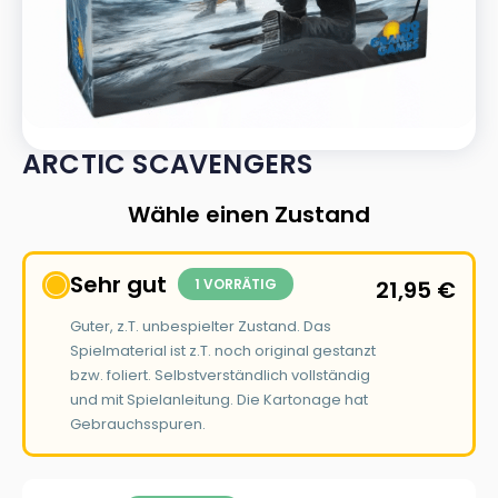
ARCTIC SCAVENGERS
Wähle einen Zustand
Sehr gut
1 VORRÄTIG
21,95
€
Guter, z.T. unbespielter Zustand. Das
Spielmaterial ist z.T. noch original gestanzt
bzw. foliert. Selbstverständlich vollständig
und mit Spielanleitung. Die Kartonage hat
Gebrauchsspuren.