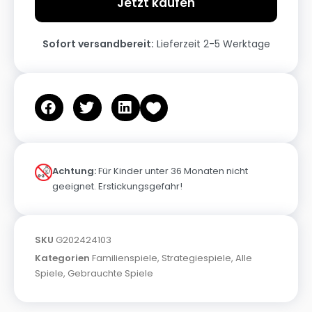
Jetzt kaufen
Sofort versandbereit:
Lieferzeit 2-5 Werktage
Achtung:
Für Kinder unter 36 Monaten nicht
geeignet. Erstickungsgefahr!
SKU
G202424103
Kategorien
Familienspiele
,
Strategiespiele
,
Alle
Spiele
,
Gebrauchte Spiele