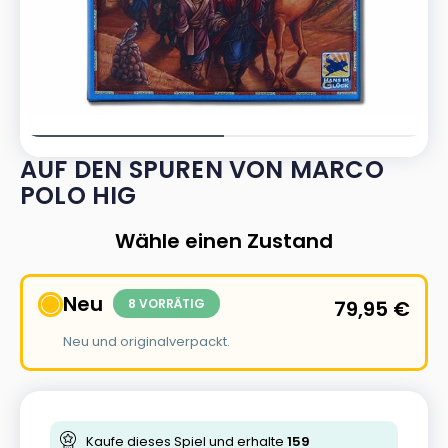
AUF DEN SPUREN VON MARCO
POLO HIG
Wähle einen Zustand
Neu
8 VORRÄTIG
79,95
€
Neu und originalverpackt.
Kaufe dieses Spiel und erhalte
159