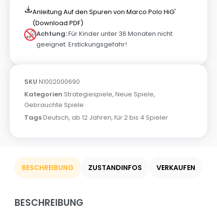
Anleitung Auf den Spuren von Marco Polo HiG'
(Download PDF)
Achtung:
Für Kinder unter 36 Monaten nicht
geeignet. Erstickungsgefahr!
SKU
N1002000690
Kategorien
Strategiespiele
,
Neue Spiele
,
Gebrauchte Spiele
Tags
Deutsch
,
ab 12 Jahren
,
für 2 bis 4 Spieler
BESCHREIBUNG
ZUSTANDINFOS
VERKAUFEN
BESCHREIBUNG