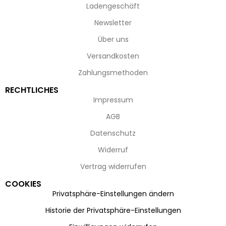
Ladengeschäft
Newsletter
Über uns
Versandkosten
Zahlungsmethoden
RECHTLICHES
Impressum
AGB
Datenschutz
Widerruf
Vertrag widerrufen
COOKIES
Privatsphäre-Einstellungen ändern
Historie der Privatsphäre-Einstellungen