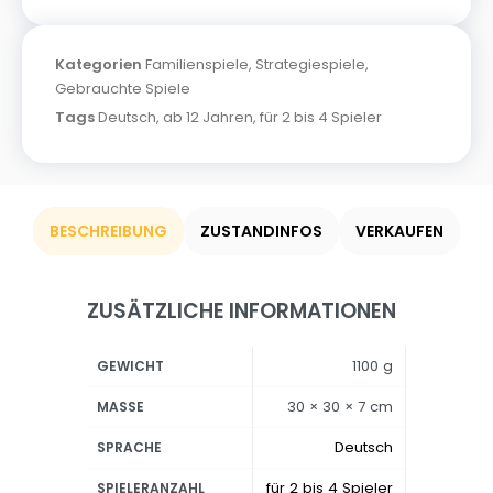
Kategorien
Familienspiele
,
Strategiespiele
,
Gebrauchte Spiele
Tags
Deutsch
,
ab 12 Jahren
,
für 2 bis 4 Spieler
BESCHREIBUNG
ZUSTANDINFOS
VERKAUFEN
ZUSÄTZLICHE INFORMATIONEN
1100 g
GEWICHT
30 × 30 × 7 cm
MASSE
Deutsch
SPRACHE
für 2 bis 4 Spieler
SPIELERANZAHL