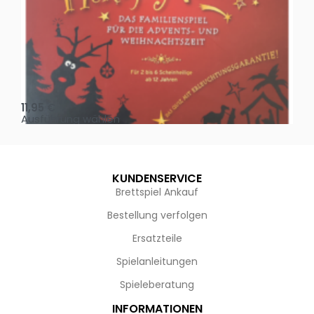
Oh, heilige Nacht!
2 D
11,95
€
4,
Ausführung wählen
Au
KUNDENSERVICE
Brettspiel Ankauf
Bestellung verfolgen
Ersatzteile
Spielanleitungen
Spieleberatung
INFORMATIONEN