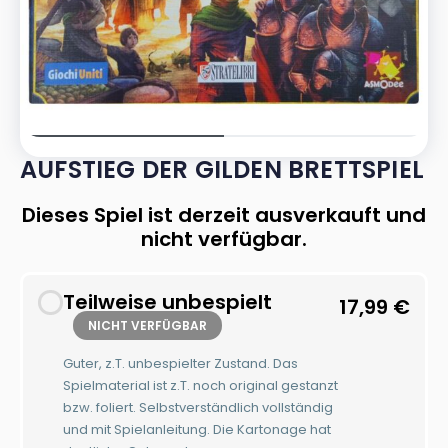
AUFSTIEG DER GILDEN BRETTSPIEL
Dieses Spiel ist derzeit ausverkauft und
nicht verfügbar.
Teilweise unbespielt
17,99
€
NICHT VERFÜGBAR
Guter, z.T. unbespielter Zustand. Das
Spielmaterial ist z.T. noch original gestanzt
bzw. foliert. Selbstverständlich vollständig
und mit Spielanleitung. Die Kartonage hat