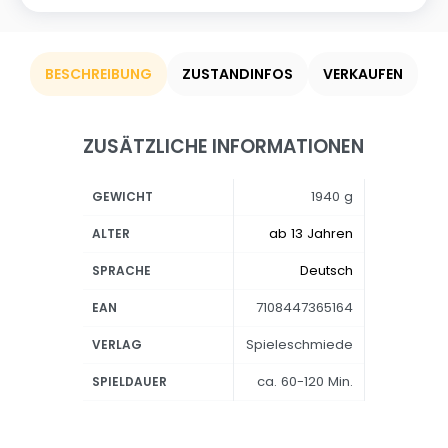
BESCHREIBUNG
ZUSTANDINFOS
VERKAUFEN
ZUSÄTZLICHE INFORMATIONEN
1940 g
GEWICHT
ab 13 Jahren
ALTER
Deutsch
SPRACHE
7108447365164
EAN
Spieleschmiede
VERLAG
ca. 60-120 Min.
SPIELDAUER