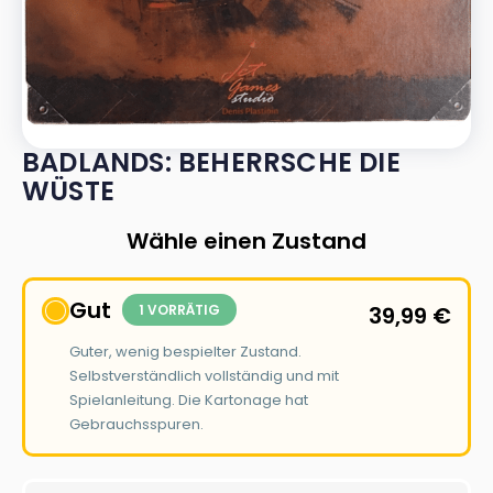
BADLANDS: BEHERRSCHE DIE
WÜSTE
Wähle einen Zustand
Gut
1 VORRÄTIG
39,99
€
Guter, wenig bespielter Zustand.
Selbstverständlich vollständig und mit
Spielanleitung. Die Kartonage hat
Gebrauchsspuren.