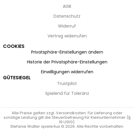
AGB
Datenschutz
Widerruf
Vertrag widerrufen
COOKIES
Privatsphäre-Einstellungen ändern
Historie der Privatsphäre-Einstellungen
Einwilligungen widerrufen
GÜTESIEGEL
Trustpilot
Spielend für Toleranz
Alle Preise gelten zzgl. Versandkosten. Für Lieferung oder
sonstige Leistung gilt die Steuerbefreiung für Kleinunternehmer (§
19 UStG).
Stefanie Walter spiele4us © 2026. Alle Rechte vorbehalten.