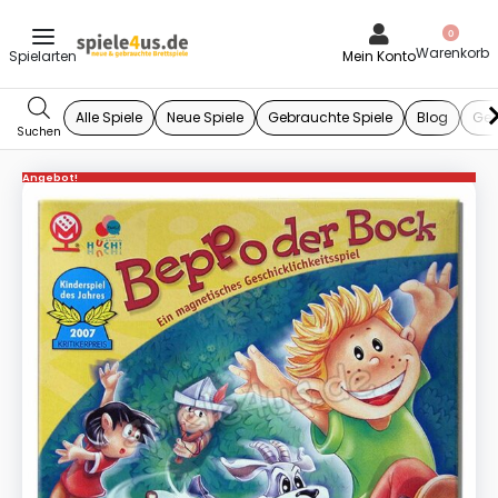
0
Mein Konto
Alle Spiele
Neue Spiele
Gebrauchte Spiele
Blog
Ges
Angebot!