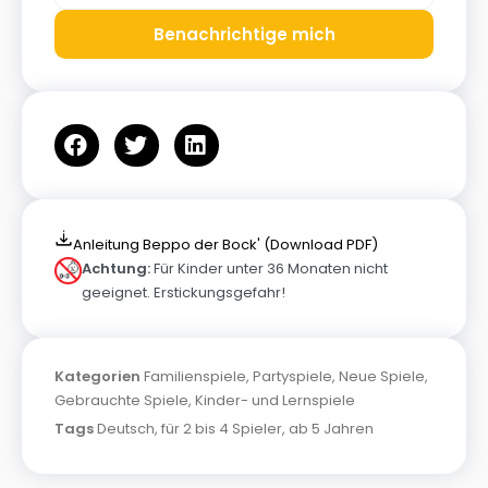
Benachrichtige mich
Anleitung Beppo der Bock' (Download PDF)
Achtung:
Für Kinder unter 36 Monaten nicht
geeignet. Erstickungsgefahr!
Kategorien
Familienspiele
,
Partyspiele
,
Neue Spiele
,
Gebrauchte Spiele
,
Kinder- und Lernspiele
Tags
Deutsch
,
für 2 bis 4 Spieler
,
ab 5 Jahren