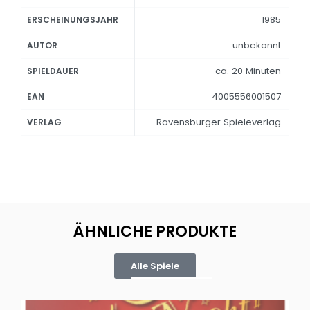
1985
ERSCHEINUNGSJAHR
unbekannt
AUTOR
ca. 20 Minuten
SPIELDAUER
4005556001507
EAN
Ravensburger Spieleverlag
VERLAG
ÄHNLICHE PRODUKTE
Alle Spiele