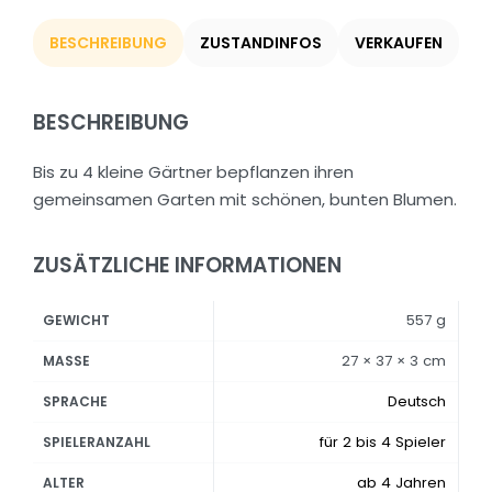
BESCHREIBUNG
ZUSTANDINFOS
VERKAUFEN
BESCHREIBUNG
Bis zu 4 kleine Gärtner bepflanzen ihren
gemeinsamen Garten mit schönen, bunten Blumen.
ZUSÄTZLICHE INFORMATIONEN
557 g
GEWICHT
27 × 37 × 3 cm
MASSE
Deutsch
SPRACHE
für 2 bis 4 Spieler
SPIELERANZAHL
ab 4 Jahren
ALTER