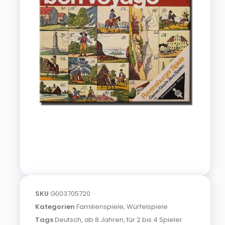
SKU
G003705720
Kategorien
Familienspiele
,
Würfelspiele
Tags
Deutsch
,
ab 8 Jahren
,
für 2 bis 4 Spieler