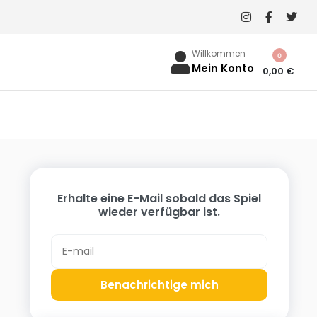
Willkommen
0
Mein Konto
0,00
€
Erhalte eine E-Mail sobald das Spiel
wieder verfügbar ist.
Benachrichtige mich