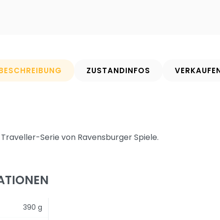
BESCHREIBUNG
ZUSTANDINFOS
VERKAUFE
 Traveller-Serie von Ravensburger Spiele.
ATIONEN
390 g