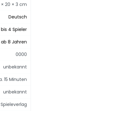
 × 20 × 3 cm
Deutsch
 bis 4 Spieler
ab 8 Jahren
0000
unbekannt
a. 15 Minuten
unbekannt
Spieleverlag