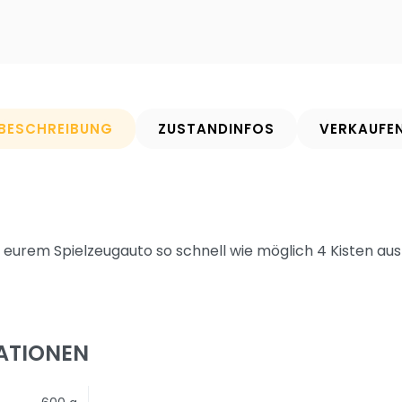
BESCHREIBUNG
ZUSTANDINFOS
VERKAUFE
 eurem Spielzeugauto so schnell wie möglich 4 Kisten au
ATIONEN