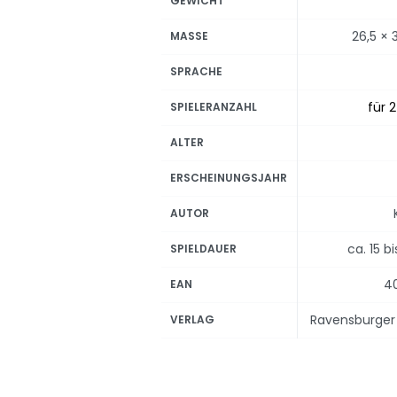
GEWICHT
26,5 × 
MASSE
SPRACHE
für 2
SPIELERANZAHL
ALTER
ERSCHEINUNGSJAHR
AUTOR
ca. 15 b
SPIELDAUER
4
EAN
Ravensburger 
VERLAG