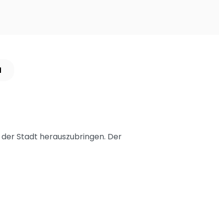
N
s der Stadt herauszubringen. Der