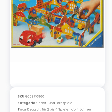
SKU
G003710960
Kategorie
Kinder- und Lernspiele
Tags
Deutsch
,
für 2 bis 4 Spieler
,
ab 4 Jahren