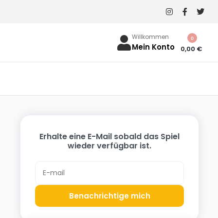
Willkommen
0
Mein Konto
0,00
€
Erhalte eine E-Mail sobald das Spiel
wieder verfügbar ist.
Benachrichtige mich