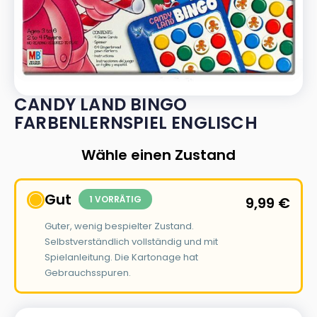
CANDY LAND BINGO
FARBENLERNSPIEL ENGLISCH
Wähle einen Zustand
Gut
1 VORRÄTIG
9,99
€
Guter, wenig bespielter Zustand.
Selbstverständlich vollständig und mit
Spielanleitung. Die Kartonage hat
Gebrauchsspuren.