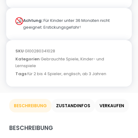
Achtung:
Für Kinder unter 36 Monaten nicht
geeignet. Erstickungsgefahr!
SKU
G100280341028
Kategorien
Gebrauchte Spiele
,
Kinder- und
Lernspiele
Tags
für 2 bis 4 Spieler
,
englisch
,
ab 3 Jahren
BESCHREIBUNG
ZUSTANDINFOS
VERKAUFEN
BESCHREIBUNG