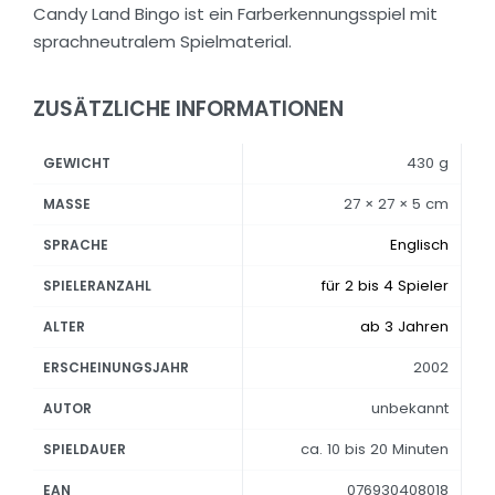
Candy Land Bingo ist ein Farberkennungsspiel mit
sprachneutralem Spielmaterial.
ZUSÄTZLICHE INFORMATIONEN
430 g
GEWICHT
27 × 27 × 5 cm
MASSE
Englisch
SPRACHE
für 2 bis 4 Spieler
SPIELERANZAHL
ab 3 Jahren
ALTER
2002
ERSCHEINUNGSJAHR
unbekannt
AUTOR
ca. 10 bis 20 Minuten
SPIELDAUER
076930408018
EAN