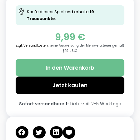
Kaufe dieses Spiel und erhalte
19
Treuepunkte.
9,99
€
zzgl. Versandkosten
, keine Ausweisung der Mehrwertsteuer gemäß
§ 19 UStG
In den Warenkorb
Jetzt kaufen
Sofort versandbereit:
Lieferzeit 2-5 Werktage