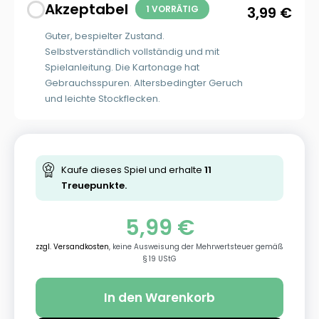
Akzeptabel
1 VORRÄTIG
3,99
€
Guter, bespielter Zustand.
Selbstverständlich vollständig und mit
Spielanleitung. Die Kartonage hat
Gebrauchsspuren. Altersbedingter Geruch
und leichte Stockflecken.
Kaufe dieses Spiel und erhalte
11
Treuepunkte.
5,99
€
zzgl. Versandkosten
, keine Ausweisung der Mehrwertsteuer gemäß
§ 19 UStG
In den Warenkorb