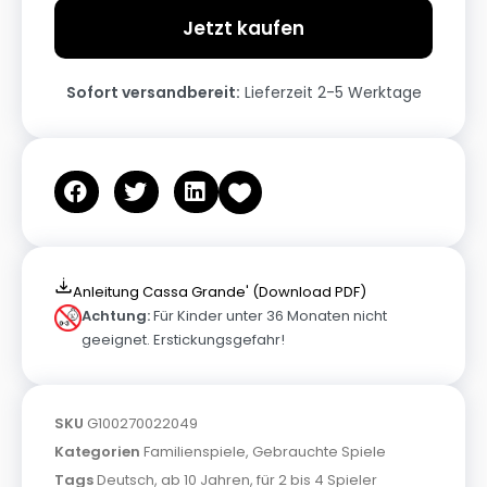
Jetzt kaufen
Sofort versandbereit:
Lieferzeit 2-5 Werktage
Anleitung Cassa Grande' (Download PDF)
Achtung:
Für Kinder unter 36 Monaten nicht
geeignet. Erstickungsgefahr!
SKU
G100270022049
Kategorien
Familienspiele
,
Gebrauchte Spiele
Tags
Deutsch
,
ab 10 Jahren
,
für 2 bis 4 Spieler