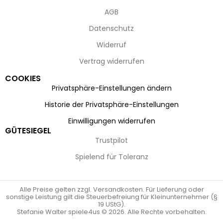
AGB
Datenschutz
Widerruf
Vertrag widerrufen
COOKIES
Privatsphäre-Einstellungen ändern
Historie der Privatsphäre-Einstellungen
Einwilligungen widerrufen
GÜTESIEGEL
Trustpilot
Spielend für Toleranz
Alle Preise gelten zzgl. Versandkosten. Für Lieferung oder
sonstige Leistung gilt die Steuerbefreiung für Kleinunternehmer (§
19 UStG).
Stefanie Walter spiele4us © 2026. Alle Rechte vorbehalten.