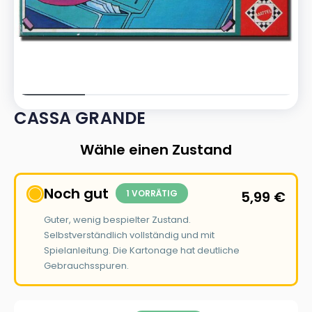
CASSA GRANDE
Wähle einen Zustand
Noch gut
1 VORRÄTIG
5,99
€
Guter, wenig bespielter Zustand.
Selbstverständlich vollständig und mit
Spielanleitung. Die Kartonage hat deutliche
Gebrauchsspuren.