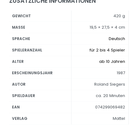
ZUSÄTZLICHE INFORMATIONEN
420 g
GEWICHT
19,5 × 27,5 × 4 cm
MASSE
Deutsch
SPRACHE
für 2 bis 4 Spieler
SPIELERANZAHL
ab 10 Jahren
ALTER
1987
ERSCHEINUNGSJAHR
Roland Siegers
AUTOR
ca. 20 Minuten
SPIELDAUER
074299069482
EAN
Mattel
VERLAG