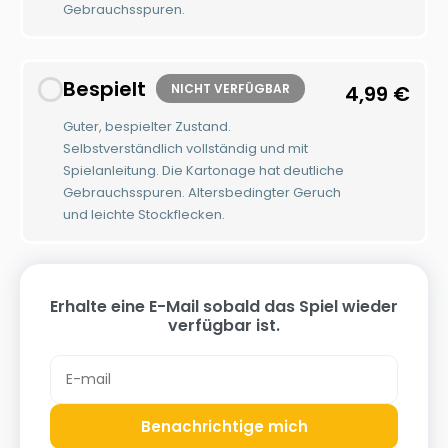
Gebrauchsspuren.
Bespielt
NICHT VERFÜGBAR
4,99
€
Guter, bespielter Zustand.
Selbstverständlich vollständig und mit
Spielanleitung. Die Kartonage hat deutliche
Gebrauchsspuren. Altersbedingter Geruch
und leichte Stockflecken.
Erhalte eine E-Mail sobald das Spiel wieder
verfügbar ist.
Benachrichtige mich