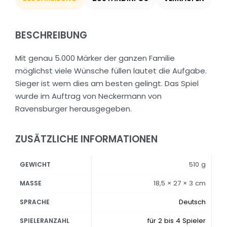
BESCHREIBUNG
Mit genau 5.000 Märker der ganzen Familie
möglichst viele Wünsche füllen lautet die Aufgabe.
Sieger ist wem dies am besten gelingt. Das Spiel
wurde im Auftrag von Neckermann von
Ravensburger herausgegeben.
ZUSÄTZLICHE INFORMATIONEN
510 g
GEWICHT
18,5 × 27 × 3 cm
MASSE
Deutsch
SPRACHE
für 2 bis 4 Spieler
SPIELERANZAHL