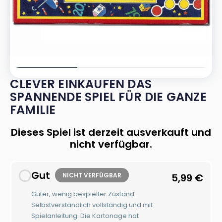
CLEVER EINKAUFEN DAS
SPANNENDE SPIEL FÜR DIE GANZE
FAMILIE
Dieses Spiel ist derzeit ausverkauft und
nicht verfügbar.
Gut
NICHT VERFÜGBAR
5,99
€
Guter, wenig bespielter Zustand.
Selbstverständlich vollständig und mit
Spielanleitung. Die Kartonage hat