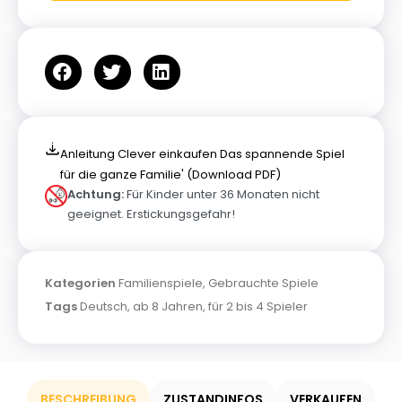
Anleitung Clever einkaufen Das spannende Spiel
für die ganze Familie' (Download PDF)
Achtung:
Für Kinder unter 36 Monaten nicht
geeignet. Erstickungsgefahr!
Kategorien
Familienspiele
,
Gebrauchte Spiele
Tags
Deutsch
,
ab 8 Jahren
,
für 2 bis 4 Spieler
BESCHREIBUNG
ZUSTANDINFOS
VERKAUFEN