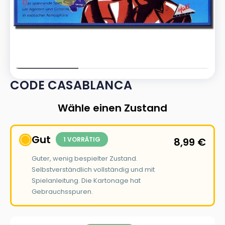
CODE CASABLANCA
Wähle einen Zustand
Gut
1 VORRÄTIG
8,99
€
Guter, wenig bespielter Zustand.
Selbstverständlich vollständig und mit
Spielanleitung. Die Kartonage hat
Gebrauchsspuren.