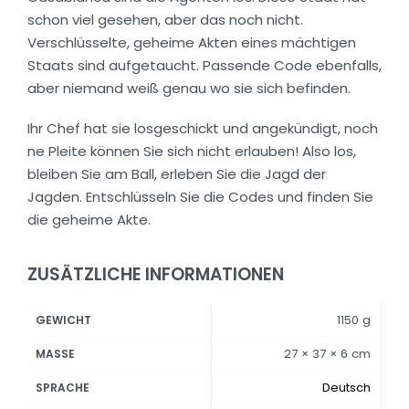
schon viel gesehen, aber das noch nicht.
Verschlüsselte, geheime Akten eines mächtigen
Staats sind aufgetaucht. Passende Code ebenfalls,
aber niemand weiß genau wo sie sich befinden.
Ihr Chef hat sie losgeschickt und angekündigt, noch
ne Pleite können Sie sich nicht erlauben! Also los,
bleiben Sie am Ball, erleben Sie die Jagd der
Jagden. Entschlüsseln Sie die Codes und finden Sie
die geheime Akte.
ZUSÄTZLICHE INFORMATIONEN
1150 g
GEWICHT
27 × 37 × 6 cm
MASSE
Deutsch
SPRACHE