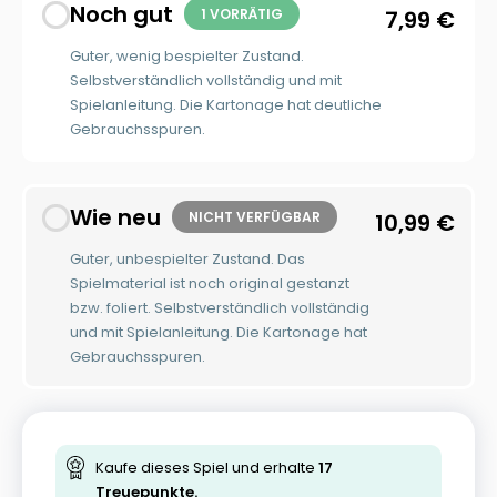
Noch gut
1 VORRÄTIG
7,99
€
Guter, wenig bespielter Zustand.
Selbstverständlich vollständig und mit
Spielanleitung. Die Kartonage hat deutliche
Gebrauchsspuren.
Wie neu
NICHT VERFÜGBAR
10,99
€
Guter, unbespielter Zustand. Das
Spielmaterial ist noch original gestanzt
bzw. foliert. Selbstverständlich vollständig
und mit Spielanleitung. Die Kartonage hat
Gebrauchsspuren.
Kaufe dieses Spiel und erhalte
17
Treuepunkte.