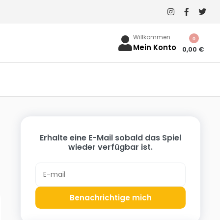
Willkommen
0
Mein Konto
0,00
€
Erhalte eine E-Mail sobald das Spiel
wieder verfügbar ist.
Benachrichtige mich