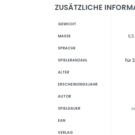
ZUSÄTZLICHE INFORM
GEWICHT
6,5
MASSE
SPRACHE
für 2
SPIELERANZAHL
ALTER
ERSCHEINUNGSJAHR
AUTOR
c
SPIELDAUER
EAN
VERLAG