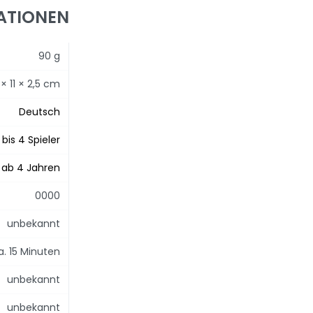
ATIONEN
90 g
 × 11 × 2,5 cm
Deutsch
 bis 4 Spieler
ab 4 Jahren
0000
unbekannt
a. 15 Minuten
unbekannt
unbekannt