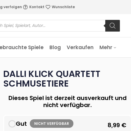
g verfolgen
Kontakt
Wunschliste
ebrauchte Spiele
Blog
Verkaufen
Mehr
DALLI KLICK QUARTETT
SCHMUSETIERE
Dieses Spiel ist derzeit ausverkauft und
nicht verfügbar.
Gut
NICHT VERFÜGBAR
8,99
€