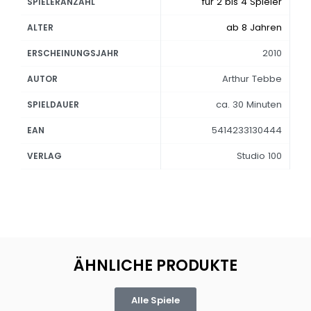
für 2 bis 4 Spieler
SPIELERANZAHL
ab 8 Jahren
ALTER
2010
ERSCHEINUNGSJAHR
Arthur Tebbe
AUTOR
ca. 30 Minuten
SPIELDAUER
5414233130444
EAN
Studio 100
VERLAG
ÄHNLICHE PRODUKTE
Alle Spiele