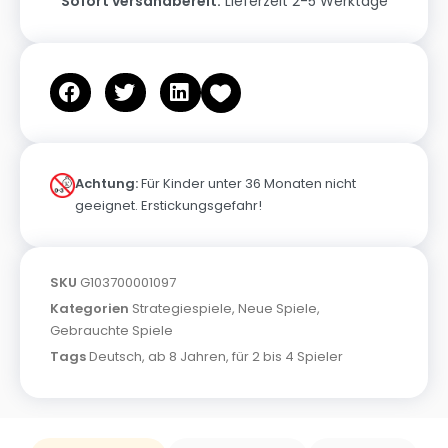
Sofort versandbereit:
Lieferzeit 2-5 Werktage
Achtung:
Für Kinder unter 36 Monaten nicht
geeignet. Erstickungsgefahr!
SKU
G103700001097
Kategorien
Strategiespiele
,
Neue Spiele
,
Gebrauchte Spiele
Tags
Deutsch
,
ab 8 Jahren
,
für 2 bis 4 Spieler