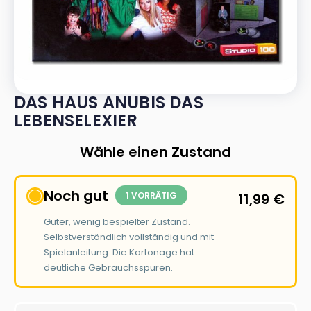
DAS HAUS ANUBIS DAS
LEBENSELEXIER
Wähle einen Zustand
Noch gut
1 VORRÄTIG
11,99
€
Guter, wenig bespielter Zustand.
Selbstverständlich vollständig und mit
Spielanleitung. Die Kartonage hat
deutliche Gebrauchsspuren.