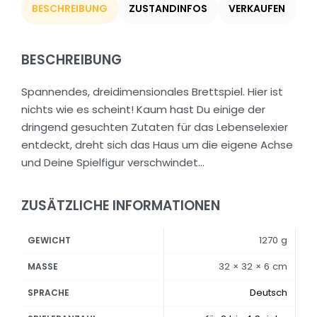
BESCHREIBUNG
ZUSTANDINFOS
VERKAUFEN
BESCHREIBUNG
Spannendes, dreidimensionales Brettspiel. Hier ist
nichts wie es scheint! Kaum hast Du einige der
dringend gesuchten Zutaten für das Lebenselexier
entdeckt, dreht sich das Haus um die eigene Achse
und Deine Spielfigur verschwindet…
ZUSÄTZLICHE INFORMATIONEN
1270 g
GEWICHT
32 × 32 × 6 cm
MASSE
Deutsch
SPRACHE