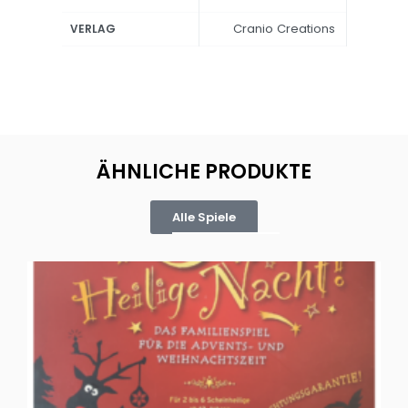
Cranio Creations
VERLAG
ÄHNLICHE PRODUKTE
Alle Spiele