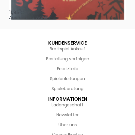
Oh, heilige Nacht!
2 D
11,95
€
4,
Ausführung wählen
Au
KUNDENSERVICE
Brettspiel Ankauf
Bestellung verfolgen
Ersatzteile
Spielanleitungen
Spieleberatung
INFORMATIONEN
Ladengeschäft
Newsletter
Über uns
Versandkosten