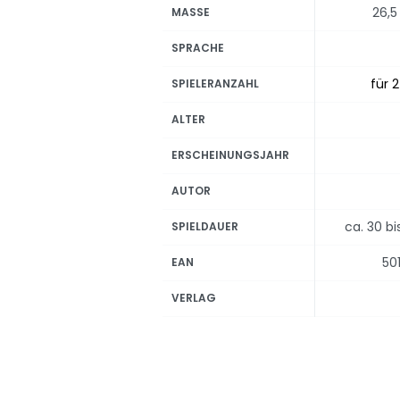
26,5
MASSE
SPRACHE
für 2
SPIELERANZAHL
ALTER
ERSCHEINUNGSJAHR
AUTOR
ca. 30 b
SPIELDAUER
50
EAN
VERLAG