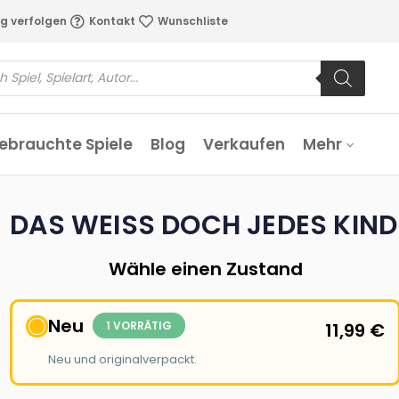
g verfolgen
Kontakt
Wunschliste
ebrauchte Spiele
Blog
Verkaufen
Mehr
DAS WEISS DOCH JEDES KIND
Wähle einen Zustand
Neu
1 VORRÄTIG
11,99
€
Neu und originalverpackt.