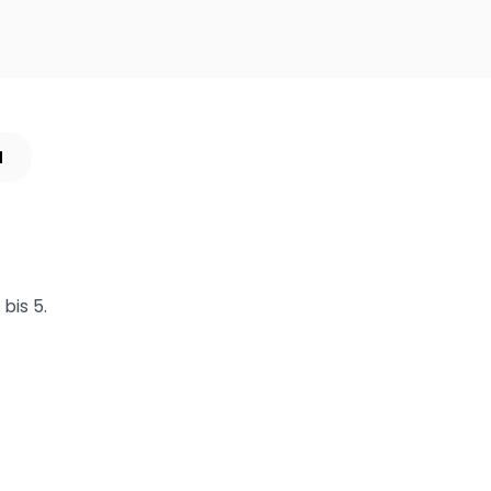
N
bis 5.