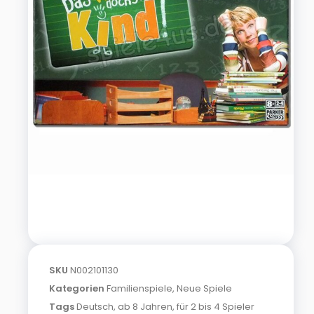
SKU
N002101130
Kategorien
Familienspiele
,
Neue Spiele
Tags
Deutsch
,
ab 8 Jahren
,
für 2 bis 4 Spieler