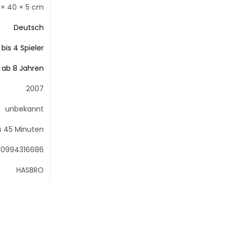
 × 40 × 5 cm
Deutsch
 bis 4 Spieler
ab 8 Jahren
2007
unbekannt
is 45 Minuten
10994316686
HASBRO