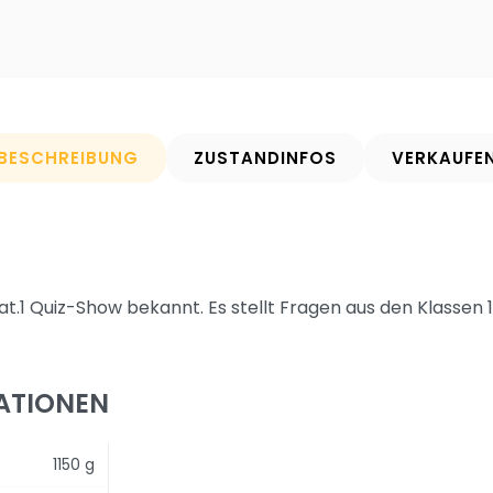
BESCHREIBUNG
ZUSTANDINFOS
VERKAUFE
at.1 Quiz-Show bekannt. Es stellt Fragen aus den Klassen 1 
ATIONEN
1150 g