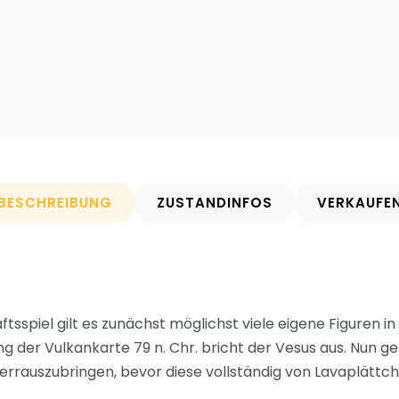
BESCHREIBUNG
ZUSTANDINFOS
VERKAUFE
sspiel gilt es zunächst möglichst viele eigene Figuren 
g der Vulkankarte 79 n. Chr. bricht der Vesus aus. Nun g
herrauszubringen, bevor diese vollständig von Lavaplättch