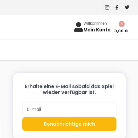
Willkommen
0
Mein Konto
0,00
€
Erhalte eine E-Mail sobald das Spiel
wieder verfügbar ist.
Benachrichtige mich