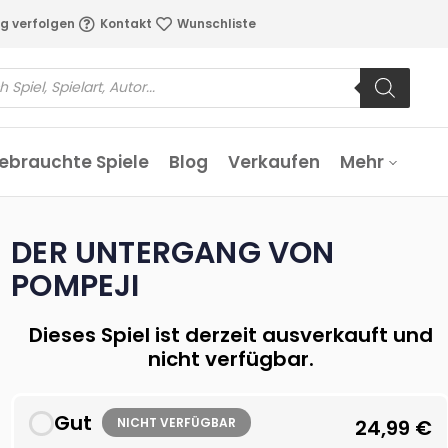
g verfolgen
Kontakt
Wunschliste
ebrauchte Spiele
Blog
Verkaufen
Mehr
DER UNTERGANG VON
POMPEJI
Dieses Spiel ist derzeit ausverkauft und
nicht verfügbar.
Gut
NICHT VERFÜGBAR
24,99
€