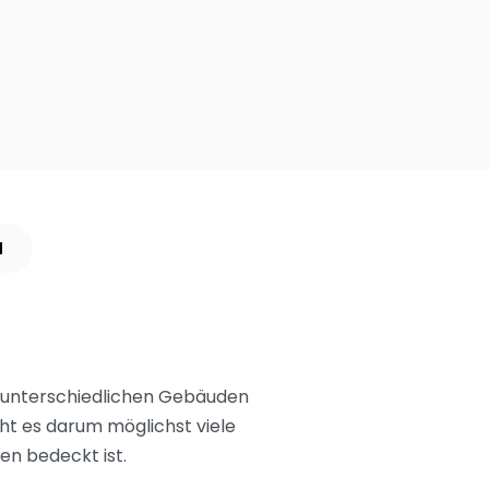
N
in unterschiedlichen Gebäuden
eht es darum möglichst viele
en bedeckt ist.