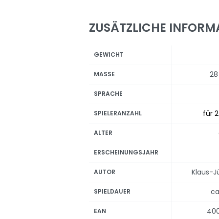
ZUSÄTZLICHE INFORM
GEWICHT
28
MASSE
SPRACHE
für 2
SPIELERANZAHL
ALTER
ERSCHEINUNGSJAHR
Klaus-J
AUTOR
ca
SPIELDAUER
40
EAN