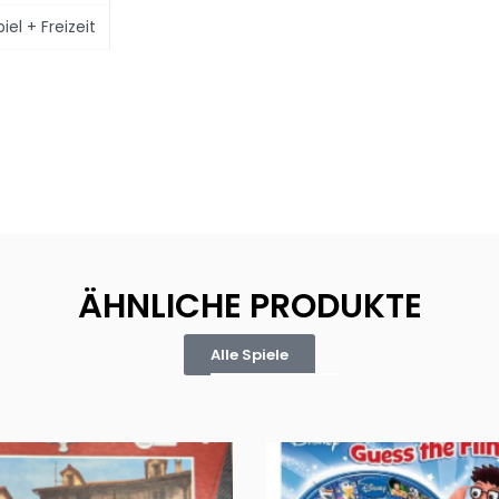
el + Freizeit
ÄHNLICHE PRODUKTE
Alle Spiele