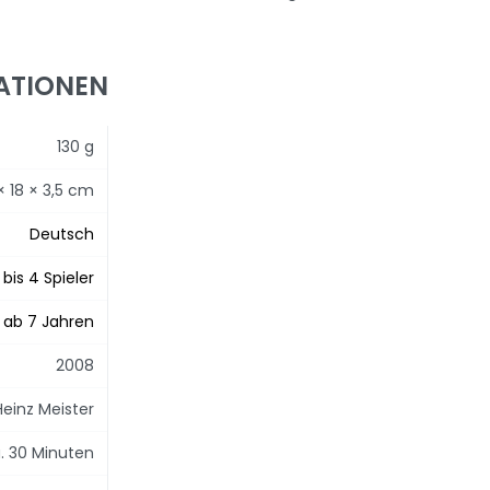
ATIONEN
130 g
 × 18 × 3,5 cm
Deutsch
 bis 4 Spieler
ab 7 Jahren
2008
Heinz Meister
. 30 Minuten