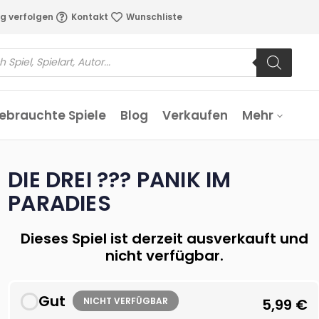
g verfolgen
Kontakt
Wunschliste
ebrauchte Spiele
Blog
Verkaufen
Mehr
DIE DREI ??? PANIK IM
PARADIES
Dieses Spiel ist derzeit ausverkauft und
nicht verfügbar.
Gut
NICHT VERFÜGBAR
5,99
€