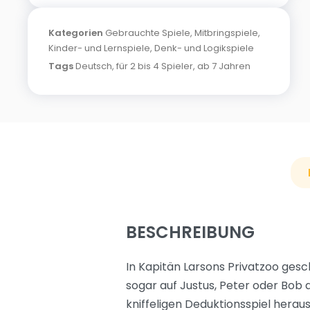
Kategorien
Gebrauchte Spiele
,
Mitbringspiele
,
Kinder- und Lernspiele
,
Denk- und Logikspiele
Tags
Deutsch
,
für 2 bis 4 Spieler
,
ab 7 Jahren
BESCHREIBUNG
In Kapitän Larsons Privatzoo ge
sogar auf Justus, Peter oder Bob
kniffeligen Deduktionsspiel herau