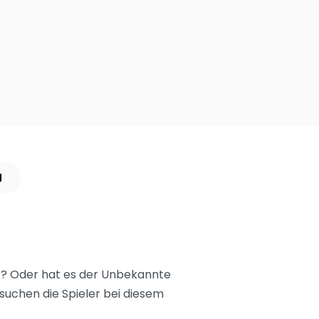
N
r? Oder hat es der Unbekannte
uchen die Spieler bei diesem