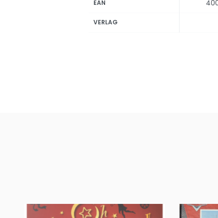
40
EAN
VERLAG