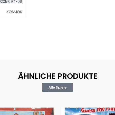
02051697709
KOSMOS
ÄHNLICHE PRODUKTE
Alle Spiele