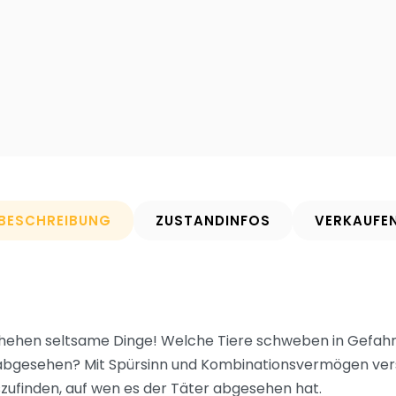
BESCHREIBUNG
ZUSTANDINFOS
VERKAUFE
schehen seltsame Dinge! Welche Tiere schweben in Gefah
 abgesehen? Mit Spürsinn und Kombinationsvermögen vers
szufinden, auf wen es der Täter abgesehen hat.