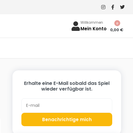
Willkommen
0
Mein Konto
0,00
€
Erhalte eine E-Mail sobald das Spiel
wieder verfügbar ist.
Benachrichtige mich