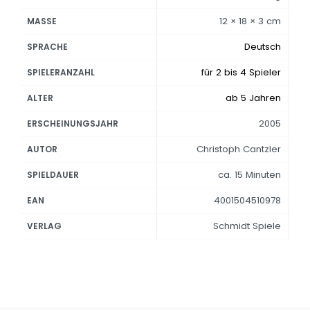
12 × 18 × 3 cm
MASSE
Deutsch
SPRACHE
für 2 bis 4 Spieler
SPIELERANZAHL
ab 5 Jahren
ALTER
2005
ERSCHEINUNGSJAHR
Christoph Cantzler
AUTOR
ca. 15 Minuten
SPIELDAUER
4001504510978
EAN
Schmidt Spiele
VERLAG