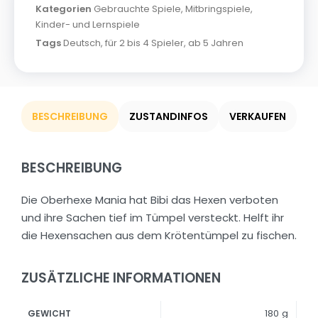
Kategorien
Gebrauchte Spiele
,
Mitbringspiele
,
Kinder- und Lernspiele
Tags
Deutsch
,
für 2 bis 4 Spieler
,
ab 5 Jahren
BESCHREIBUNG
ZUSTANDINFOS
VERKAUFEN
BESCHREIBUNG
Die Oberhexe Mania hat Bibi das Hexen verboten
und ihre Sachen tief im Tümpel versteckt. Helft ihr
die Hexensachen aus dem Krötentümpel zu fischen.
ZUSÄTZLICHE INFORMATIONEN
180 g
GEWICHT