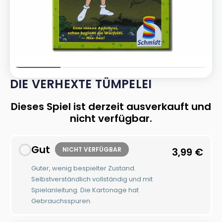
DIE VERHEXTE TÜMPELEI
Dieses Spiel ist derzeit ausverkauft und
nicht verfügbar.
Gut
NICHT VERFÜGBAR
3,99
€
Guter, wenig bespielter Zustand.
Selbstverständlich vollständig und mit
Spielanleitung. Die Kartonage hat
Gebrauchsspuren.