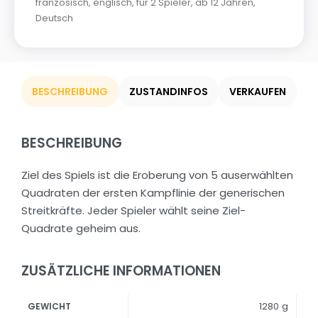
französisch
,
englisch
,
für 2 Spieler
,
ab 12 Jahren
,
Deutsch
BESCHREIBUNG
ZUSTANDINFOS
VERKAUFEN
BESCHREIBUNG
Ziel des Spiels ist die Eroberung von 5 auserwählten
Quadraten der ersten Kampflinie der generischen
Streitkräfte. Jeder Spieler wählt seine Ziel-
Quadrate geheim aus.
ZUSÄTZLICHE INFORMATIONEN
1280 g
GEWICHT