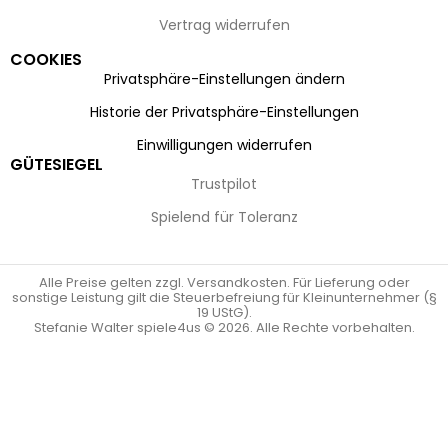
Vertrag widerrufen
COOKIES
Privatsphäre-Einstellungen ändern
Historie der Privatsphäre-Einstellungen
Einwilligungen widerrufen
GÜTESIEGEL
Trustpilot
Spielend für Toleranz
Alle Preise gelten zzgl. Versandkosten. Für Lieferung oder
sonstige Leistung gilt die Steuerbefreiung für Kleinunternehmer (§
19 UStG).
Stefanie Walter spiele4us © 2026. Alle Rechte vorbehalten.
Vertrag widerrufen