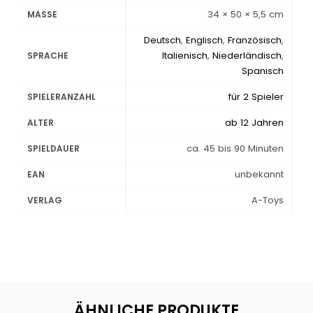
34 × 50 × 5,5 cm
MASSE
Deutsch
,
Englisch
,
Französisch
,
Italienisch
,
Niederländisch
,
SPRACHE
Spanisch
für 2 Spieler
SPIELERANZAHL
ab 12 Jahren
ALTER
ca. 45 bis 90 Minuten
SPIELDAUER
unbekannt
EAN
A-Toys
VERLAG
ÄHNLICHE PRODUKTE