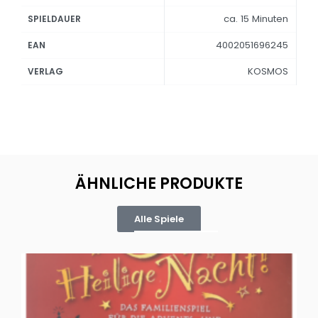
ca. 15 Minuten
SPIELDAUER
4002051696245
EAN
KOSMOS
VERLAG
ÄHNLICHE PRODUKTE
Alle Spiele