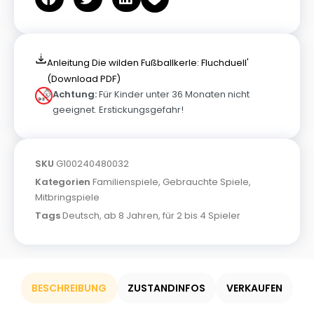
Anleitung Die wilden Fußballkerle: Fluchduell'
(Download PDF)
Achtung:
Für Kinder unter 36 Monaten nicht
geeignet. Erstickungsgefahr!
SKU
G100240480032
Kategorien
Familienspiele
,
Gebrauchte Spiele
,
Mitbringspiele
Tags
Deutsch
,
ab 8 Jahren
,
für 2 bis 4 Spieler
BESCHREIBUNG
ZUSTANDINFOS
VERKAUFEN