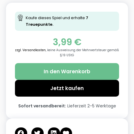
Kaufe dieses Spiel und erhalte
7
Treuepunkte.
3,99
€
zzgl. Versandkosten
, keine Ausweisung der Mehrwertsteuer gemäß
§ 19 UStG
In den Warenkorb
Jetzt kaufen
Sofort versandbereit:
Lieferzeit 2-5 Werktage