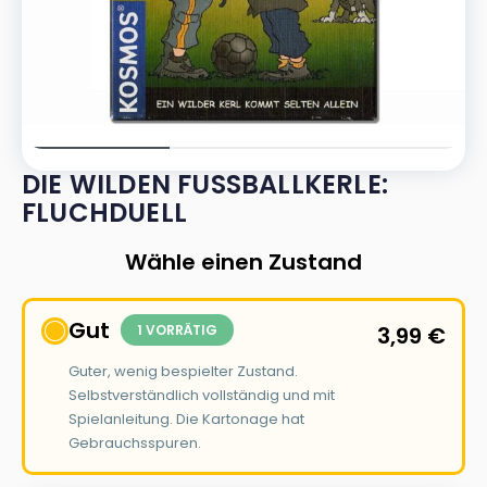
DIE WILDEN FUSSBALLKERLE: F
LUCHDUELL
Wähle einen Zustand
Gut
1 VORRÄTIG
3,99
€
Guter, wenig bespielter Zustand.
Selbstverständlich vollständig und mit
Spielanleitung. Die Kartonage hat
Gebrauchsspuren.