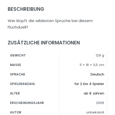
BESCHREIBUNG
Wer klopft die wildesten Sprüche bei diesem
Fluchduell?
ZUSÄTZLICHE INFORMATIONEN
129 g
GEWICHT
11 × 18 × 3,5 cm
MASSE
Deutsch
SPRACHE
für 2 bis 4 Spieler
SPIELERANZAHL
ab 8 Jahren
ALTER
2006
ERSCHEINUNGSJAHR
unbekannt
AUTOR