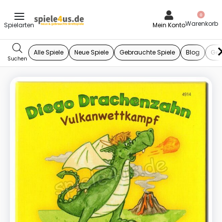
0
Mein Konto
Alle Spiele
Neue Spiele
Gebrauchte Spiele
Blog
Ges