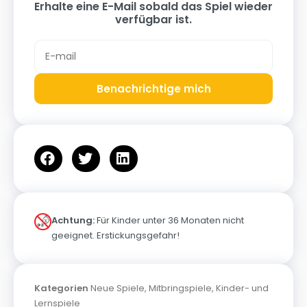
Erhalte eine E-Mail sobald das Spiel wieder
verfügbar ist.
Benachrichtige mich
Achtung:
Für Kinder unter 36 Monaten nicht
geeignet. Erstickungsgefahr!
Kategorien
Neue Spiele
,
Mitbringspiele
,
Kinder- und
Lernspiele