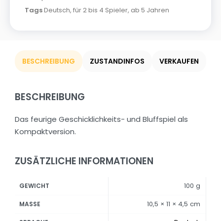
Tags
Deutsch
,
für 2 bis 4 Spieler
,
ab 5 Jahren
BESCHREIBUNG
ZUSTANDINFOS
VERKAUFEN
BESCHREIBUNG
Das feurige Geschicklichkeits- und Bluffspiel als
Kompaktversion.
ZUSÄTZLICHE INFORMATIONEN
100 g
GEWICHT
10,5 × 11 × 4,5 cm
MASSE