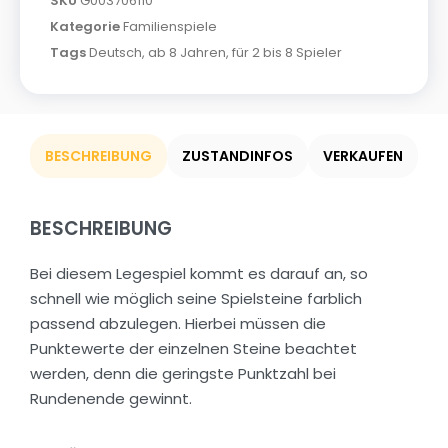
SKU
G003706110
Kategorie
Familienspiele
Tags
Deutsch
,
ab 8 Jahren
,
für 2 bis 8 Spieler
BESCHREIBUNG
ZUSTANDINFOS
VERKAUFEN
BESCHREIBUNG
Bei diesem Legespiel kommt es darauf an, so
schnell wie möglich seine Spielsteine farblich
passend abzulegen. Hierbei müssen die
Punktewerte der einzelnen Steine beachtet
werden, denn die geringste Punktzahl bei
Rundenende gewinnt.