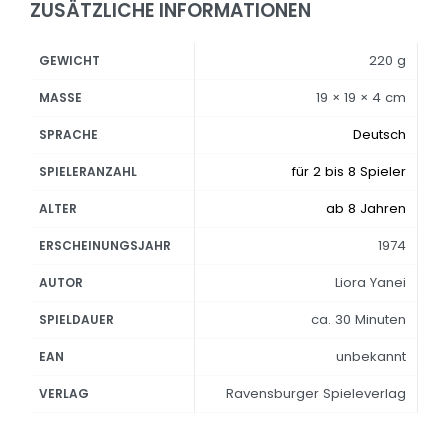
ZUSÄTZLICHE INFORMATIONEN
220 g
GEWICHT
19 × 19 × 4 cm
MASSE
Deutsch
SPRACHE
für 2 bis 8 Spieler
SPIELERANZAHL
ab 8 Jahren
ALTER
1974
ERSCHEINUNGSJAHR
Liora Yanei
AUTOR
ca. 30 Minuten
SPIELDAUER
unbekannt
EAN
Ravensburger Spieleverlag
VERLAG