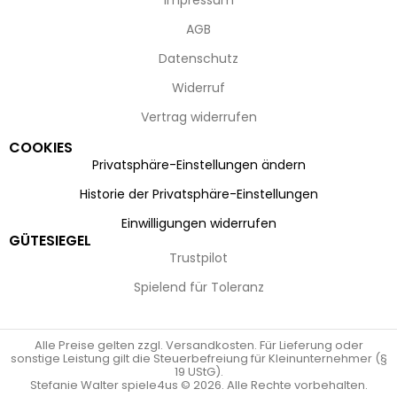
Impressum
AGB
Datenschutz
Widerruf
Vertrag widerrufen
COOKIES
Privatsphäre-Einstellungen ändern
Historie der Privatsphäre-Einstellungen
Einwilligungen widerrufen
GÜTESIEGEL
Trustpilot
Spielend für Toleranz
Alle Preise gelten zzgl. Versandkosten. Für Lieferung oder
sonstige Leistung gilt die Steuerbefreiung für Kleinunternehmer (§
19 UStG).
Stefanie Walter spiele4us © 2026. Alle Rechte vorbehalten.