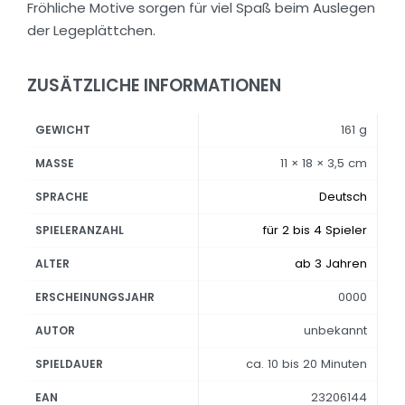
Fröhliche Motive sorgen für viel Spaß beim Auslegen
der Legeplättchen.
ZUSÄTZLICHE INFORMATIONEN
161 g
GEWICHT
11 × 18 × 3,5 cm
MASSE
Deutsch
SPRACHE
für 2 bis 4 Spieler
SPIELERANZAHL
ab 3 Jahren
ALTER
0000
ERSCHEINUNGSJAHR
unbekannt
AUTOR
ca. 10 bis 20 Minuten
SPIELDAUER
23206144
EAN