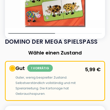
DOMINO DER MEGA SPIELSPASS
Wähle einen Zustand
Gut
1 VORRÄTIG
5,99
€
Guter, wenig bespielter Zustand.
Selbstverständlich vollständig und mit
Spielanleitung. Die Kartonage hat
Gebrauchsspuren.