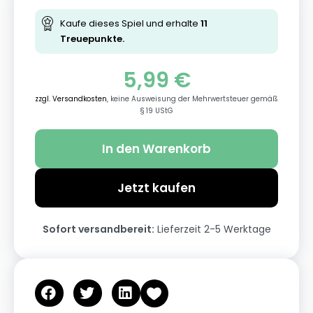
Kaufe dieses Spiel und erhalte
11
Treuepunkte.
5,99
€
zzgl. Versandkosten
, keine Ausweisung der Mehrwertsteuer gemäß
§ 19 UStG
In den Warenkorb
Jetzt kaufen
Sofort versandbereit:
Lieferzeit 2-5 Werktage