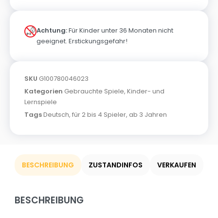
Achtung:
Für Kinder unter 36 Monaten nicht
geeignet. Erstickungsgefahr!
SKU
G100780046023
Kategorien
Gebrauchte Spiele
,
Kinder- und
Lernspiele
Tags
Deutsch
,
für 2 bis 4 Spieler
,
ab 3 Jahren
BESCHREIBUNG
ZUSTANDINFOS
VERKAUFEN
BESCHREIBUNG