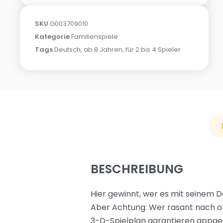
SKU
G003709010
Kategorie
Familienspiele
Tags
Deutsch
,
ab 8 Jahren
,
für 2 bis 4 Spieler
BESCHREIBUNG
Hier gewinnt, wer es mit seinem D
Aber Achtung: Wer rasant nach oben
3-D-Spielplan garantieren appgef