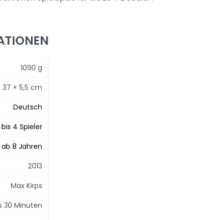
ATIONEN
1090 g
× 37 × 5,5 cm
Deutsch
 bis 4 Spieler
ab 8 Jahren
2013
Max Kirps
is 30 Minuten