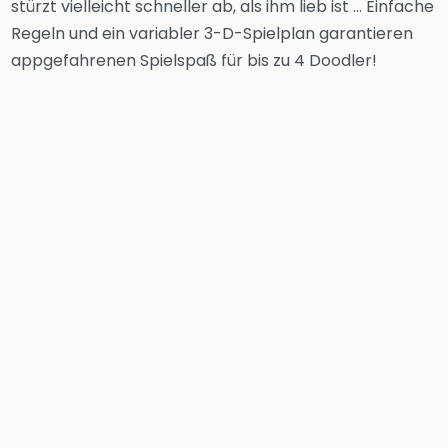
stürzt vielleicht schneller ab, als ihm lieb ist … Einfache
Regeln und ein variabler 3-D-Spielplan garantieren
appgefahrenen Spielspaß für bis zu 4 Doodler!