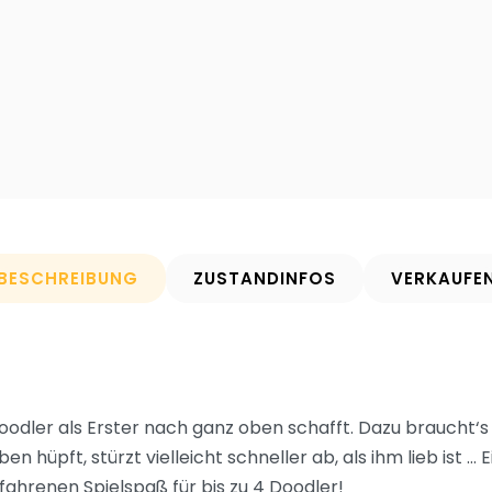
BESCHREIBUNG
ZUSTANDINFOS
VERKAUFE
oodler als Erster nach ganz oben schafft. Dazu braucht‘s
 hüpft, stürzt vielleicht schneller ab, als ihm lieb ist … 
ahrenen Spielspaß für bis zu 4 Doodler!