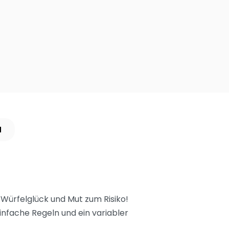
N
 Würfelglück und Mut zum Risiko!
Einfache Regeln und ein variabler