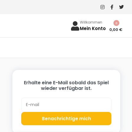
Willkommen
0
Mein Konto
0,00
€
Erhalte eine E-Mail sobald das Spiel
wieder verfügbar ist.
h
Benachrichtige mich