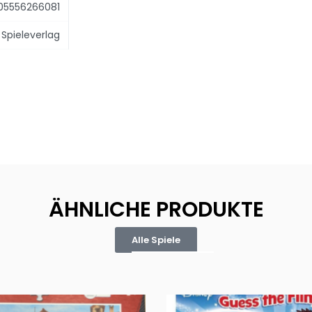
05556266081
Spieleverlag
ÄHNLICHE PRODUKTE
Alle Spiele