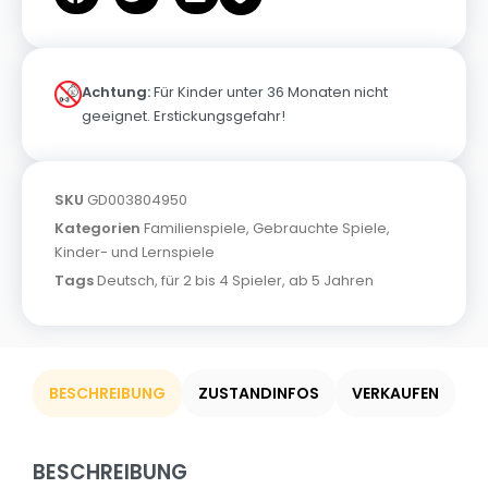
Achtung:
Für Kinder unter 36 Monaten nicht
geeignet. Erstickungsgefahr!
SKU
GD003804950
Kategorien
Familienspiele
,
Gebrauchte Spiele
,
Kinder- und Lernspiele
Tags
Deutsch
,
für 2 bis 4 Spieler
,
ab 5 Jahren
BESCHREIBUNG
ZUSTANDINFOS
VERKAUFEN
BESCHREIBUNG