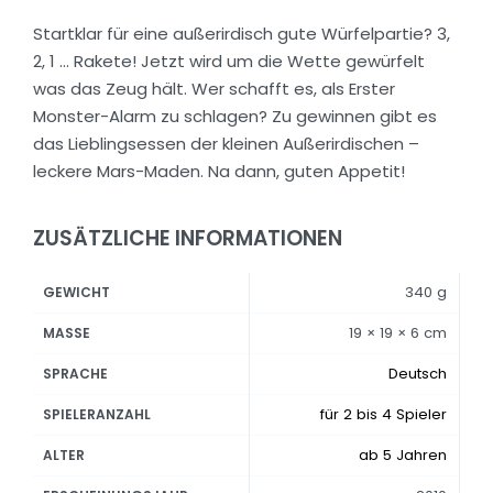
Startklar für eine außerirdisch gute Würfelpartie? 3,
2, 1 … Rakete! Jetzt wird um die Wette gewürfelt
was das Zeug hält. Wer schafft es, als Erster
Monster-Alarm zu schlagen? Zu gewinnen gibt es
das Lieblingsessen der kleinen Außerirdischen –
leckere Mars-Maden. Na dann, guten Appetit!
ZUSÄTZLICHE INFORMATIONEN
340 g
GEWICHT
19 × 19 × 6 cm
MASSE
Deutsch
SPRACHE
für 2 bis 4 Spieler
SPIELERANZAHL
ab 5 Jahren
ALTER