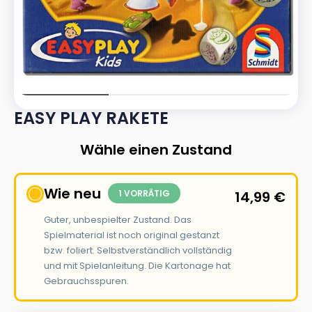
EASY PLAY RAKETE
Wähle einen Zustand
Wie neu
1 VORRÄTIG
14,99
€
Guter, unbespielter Zustand. Das
Spielmaterial ist noch original gestanzt
bzw. foliert. Selbstverständlich vollständig
und mit Spielanleitung. Die Kartonage hat
Gebrauchsspuren.