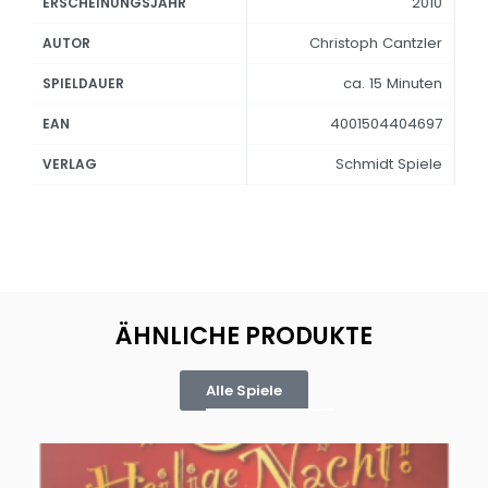
2010
ERSCHEINUNGSJAHR
Christoph Cantzler
AUTOR
ca. 15 Minuten
SPIELDAUER
4001504404697
EAN
Schmidt Spiele
VERLAG
ÄHNLICHE PRODUKTE
Alle Spiele