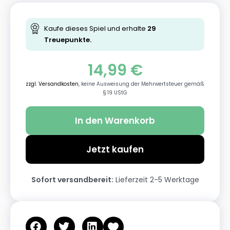
Kaufe dieses Spiel und erhalte
29
Treuepunkte.
14,99
€
zzgl. Versandkosten
, keine Ausweisung der Mehrwertsteuer gemäß
§ 19 UStG
In den Warenkorb
Jetzt kaufen
Sofort versandbereit:
Lieferzeit 2-5 Werktage