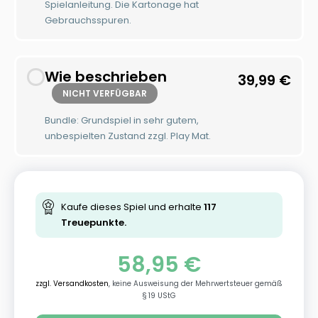
Spielanleitung. Die Kartonage hat
Gebrauchsspuren.
Wie beschrieben
39,99
€
NICHT VERFÜGBAR
Bundle: Grundspiel in sehr gutem,
unbespielten Zustand zzgl. Play Mat.
Kaufe dieses Spiel und erhalte
117
Treuepunkte.
58,95
€
zzgl. Versandkosten
, keine Ausweisung der Mehrwertsteuer gemäß
§ 19 UStG