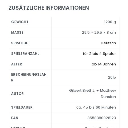
ZUSÄTZLICHE INFORMATIONEN
1200 g
GEWICHT
29,5 × 29,5 × 8 cm
MASSE
Deutsch
SPRACHE
für 2 bis 4 Spieler
SPIELERANZAHL
ab 14 Jahren
ALTER
ERSCHEINUNGSJAH
2015
R
Gilbert Brett J. + Matthew
AUTOR
Dunstan
ca. 45 bis 60 Minuten
SPIELDAUER
3558380028123
EAN