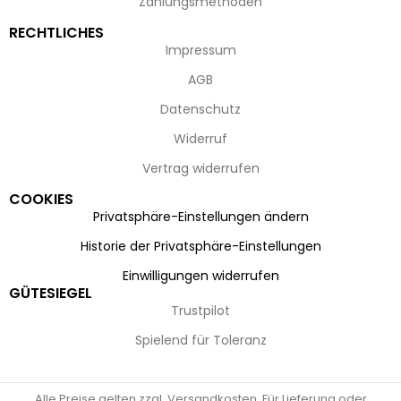
Zahlungsmethoden
RECHTLICHES
Impressum
AGB
Datenschutz
Widerruf
Vertrag widerrufen
COOKIES
Privatsphäre-Einstellungen ändern
Historie der Privatsphäre-Einstellungen
Einwilligungen widerrufen
GÜTESIEGEL
Trustpilot
Spielend für Toleranz
Alle Preise gelten zzgl. Versandkosten. Für Lieferung oder