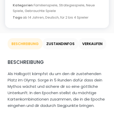
Kategorien
Familienspiele
,
Strategiespiele
,
Neue
Spiele
,
Gebrauchte Spiele
Tags
ab 14 Jahren
,
Deutsch
,
für 2 bis 4 Spieler
BESCHREIBUNG
ZUSTANDINFOS
VERKAUFEN
BESCHREIBUNG
Als Halbgott kämpfst du um den dir zustehenden
Platz im Olymp. Sorge in 5 Runden dafür dass dein
Mythos wächst und sichere dir so eine göttliche
Unterkunft. In den Epochen stellst du mächtige
Kartenkombinationen zusammen, die in die Epoche
eingehen und dir dadurch Siegpunkte bringen.