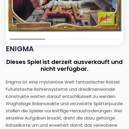
ENIGMA
Dieses Spiel ist derzeit ausverkauft und
nicht verfügbar.
Enigma ist eine mysteriöse Welt fantastischer Rätsel.
Futuristische Röhrensysteme und dreidimensionale
Konstrukte warten darauf entschllüsselt zu werden.
Waghalsige Balanceakte und verzwickte Splitterpuzzle
stellen die Spieler vor knifflige Herausforderungen. Wer
einzelne Aufgaben knackt, dreht die dazu gehörige
Rätselkarte um und erweitert damit das verwobene