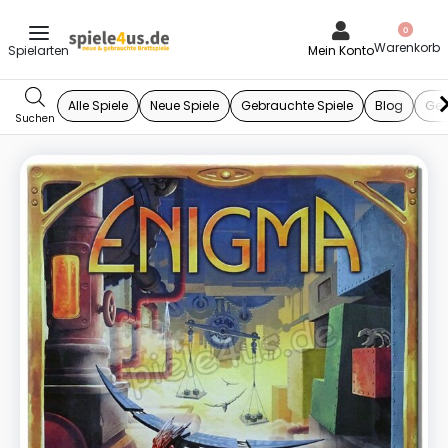
0
Mein Konto
Alle Spiele
Neue Spiele
Gebrauchte Spiele
Blog
Ges