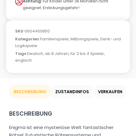
Achtung:
Für Kinder unter 36 Monaten nicht
geeignet. Erstickungsgefahr!
SKU
G004400850
Kategorien
Familienspiele
,
Mitbringspiele
,
Denk- und
Logikspiele
Tags
Deutsch
,
ab 8 Jahren
,
für 2 bis 4 Spieler
,
englisch
BESCHREIBUNG
ZUSTANDINFOS
VERKAUFEN
BESCHREIBUNG
Enigma ist eine mysteriöse Welt fantastischer
Rätsel. Futuristische Röhrensysteme und