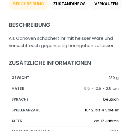
BESCHREIBUNG
ZUSTANDINFOS
VERKAUFEN
BESCHREIBUNG
Als Ganoven schachert ihr mit heisser Ware und
versucht euch gegenseitig hochgehen zu lassen.
ZUSÄTZLICHE INFORMATIONEN
130 g
GEWICHT
9,5 × 12,5 × 2,5 cm
MASSE
Deutsch
SPRACHE
für 2 bis 4 Spieler
SPIELERANZAHL
ab 12 Jahren
ALTER