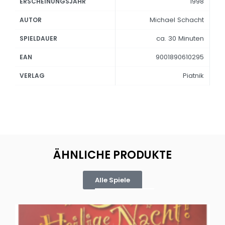
1998
ERSCHEINUNGSJAHR
Michael Schacht
AUTOR
ca. 30 Minuten
SPIELDAUER
9001890610295
EAN
Piatnik
VERLAG
ÄHNLICHE PRODUKTE
Alle Spiele