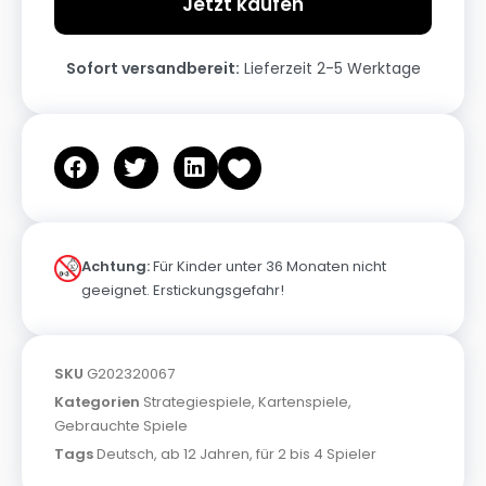
Jetzt kaufen
Sofort versandbereit:
Lieferzeit 2-5 Werktage
Achtung:
Für Kinder unter 36 Monaten nicht
geeignet. Erstickungsgefahr!
SKU
G202320067
Kategorien
Strategiespiele
,
Kartenspiele
,
Gebrauchte Spiele
Tags
Deutsch
,
ab 12 Jahren
,
für 2 bis 4 Spieler