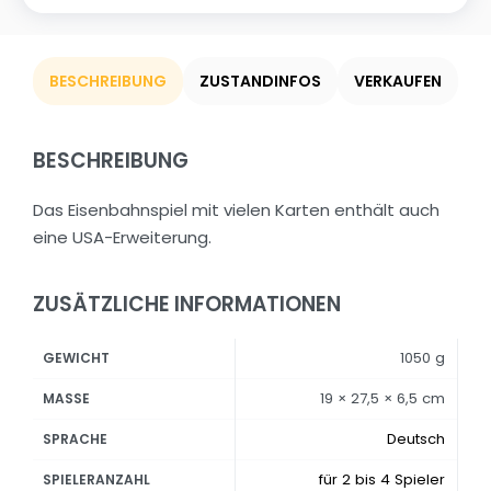
BESCHREIBUNG
ZUSTANDINFOS
VERKAUFEN
BESCHREIBUNG
Das Eisenbahnspiel mit vielen Karten enthält auch
eine USA-Erweiterung.
ZUSÄTZLICHE INFORMATIONEN
1050 g
GEWICHT
19 × 27,5 × 6,5 cm
MASSE
Deutsch
SPRACHE
für 2 bis 4 Spieler
SPIELERANZAHL