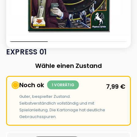
EXPRESS 01
Wähle einen Zustand
Noch ok
1 VORRÄTIG
7,99
€
Guter, bespielter Zustand.
Selbstverständlich vollständig und mit
Spielanleitung. Die Kartonage hat deutliche
Gebrauchsspuren.