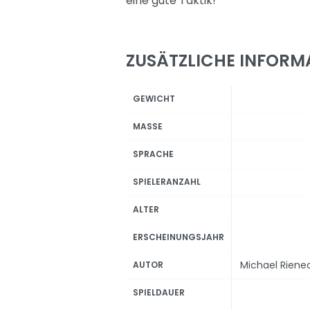
eine gute Taktik!
ZUSÄTZLICHE INFORM
GEWICHT
MASSE
SPRACHE
SPIELERANZAHL
ALTER
ERSCHEINUNGSJAHR
Michael Riene
AUTOR
SPIELDAUER