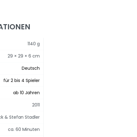
ATIONEN
1140 g
29 × 29 × 6 cm
Deutsch
für 2 bis 4 Spieler
ab 10 Jahren
2011
ck & Stefan Stadler
ca. 60 Minuten