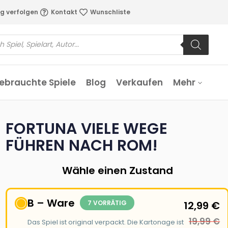
g verfolgen
Kontakt
Wunschliste
ebrauchte Spiele
Blog
Verkaufen
Mehr
FORTUNA VIELE WEGE
FÜHREN NACH ROM!
Wähle einen Zustand
B – Ware
7 VORRÄTIG
12,99
€
19,99
€
Das Spiel ist original verpackt. Die Kartonage ist