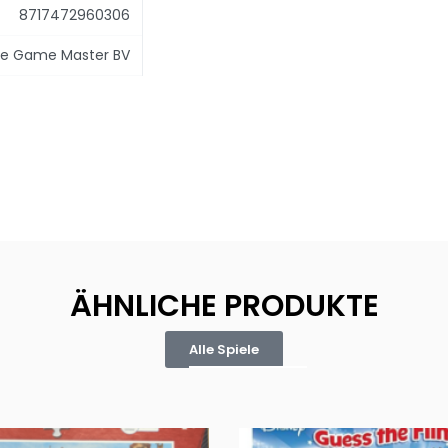
8717472960306
e Game Master BV
ÄHNLICHE PRODUKTE
Alle Spiele