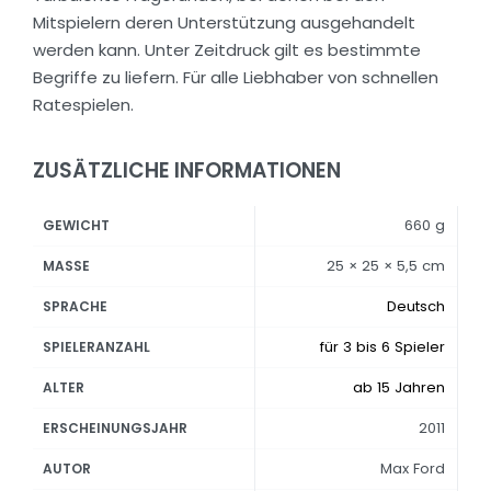
Mitspielern deren Unterstützung ausgehandelt
werden kann. Unter Zeitdruck gilt es bestimmte
Begriffe zu liefern. Für alle Liebhaber von schnellen
Ratespielen.
ZUSÄTZLICHE INFORMATIONEN
660 g
GEWICHT
25 × 25 × 5,5 cm
MASSE
Deutsch
SPRACHE
für 3 bis 6 Spieler
SPIELERANZAHL
ab 15 Jahren
ALTER
2011
ERSCHEINUNGSJAHR
Max Ford
AUTOR