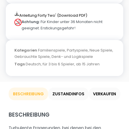
Anleitung Forty Two' (Download PDF)
Achtung:
Für Kinder unter 36 Monaten nicht
geeignet. Erstickungsgefahr!
Kategorien
Familienspiele
,
Partyspiele
,
Neue Spiele
,
Gebrauchte Spiele
,
Denk- und Logikspiele
Tags
Deutsch
,
für 3 bis 6 Spieler
,
ab 15 Jahren
BESCHREIBUNG
ZUSTANDINFOS
VERKAUFEN
BESCHREIBUNG
Turbulente Fragerunden, bei denen bei den