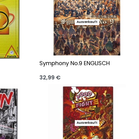
Ausverkauft
Symphony No.9 ENGLISCH
32,99
€
Ausführung wählen
Ausverkauft