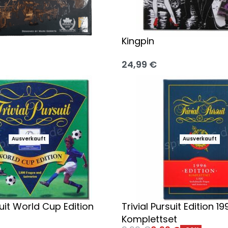
Kingpin
24,99
€
 wählen
Ausführung wählen
Ausverkauft
Ausverkauft
suit World Cup Edition
Trivial Pursuit Edition 19
Komplettset