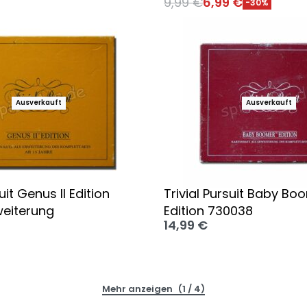
9,99
€
6,99
€
-30%
 wählen
Ausführung wählen
Ausverkauft
Ausverkauft
uit Genus II Edition
Trivial Pursuit Baby Bo
weiterung
Edition 730038
14,99
€
 wählen
Ausführung wählen
(1 / 4)