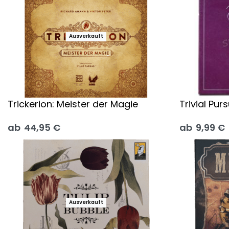
Ausverkauft
Trickerion: Meister der Magie
Trivial Pu
ab
44,95
€
ab
9,99
€
Ausführung wählen
Ausführung
Ausverkauft