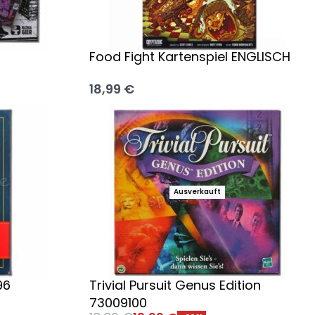
Food Fight Kartenspiel ENGLISCH
18,99
€
Ausführung wählen
Ausverkauft
96
Trivial Pursuit Genus Edition
73009100