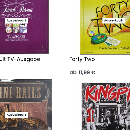
Ausverkauft
Ausverkauft
rsuit TV-Ausgabe
Forty Two
ab
11,99
€
 wählen
Ausführung wählen
Ausverkauft