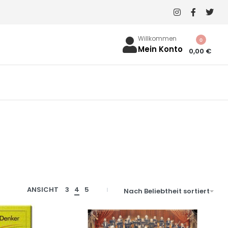
Willkommen
0
Mein Konto
0,00
€
ANSICHT
3
4
5
Nach Beliebtheit sortiert