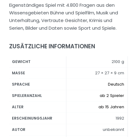
Eigenständiges Spiel mit 4.800 Fragen aus den
Wissensgebieten Bühne und Spielfilm, Musik und
Unterhaltung, Vertraute Gesichter, Krimis und
Serien, Bilder und Daten sowie Sport und Spiele.
ZUSÄTZLICHE INFORMATIONEN
2100 g
GEWICHT
27 × 27 × 9 cm
MASSE
Deutsch
SPRACHE
ab 2 Spieler
SPIELERANZAHL
ab 15 Jahren
ALTER
1992
ERSCHEINUNGSJAHR
unbekannt
AUTOR