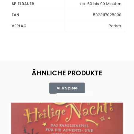
ca. 60 bis 90 Minuten
SPIELDAUER
5023117025808
EAN
Parker
VERLAG
ÄHNLICHE PRODUKTE
Alle Spiele