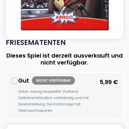
FRIESEMATENTEN
Dieses Spiel ist derzeit ausverkauft und
nicht verfügbar.
Gut
NICHT VERFÜGBAR
5,99
€
Guter, wenig bespielter Zustand.
Selbstverständlich vollständig und mit
Spielanleitung. Die Kartonage hat
Gebrauchsspuren.