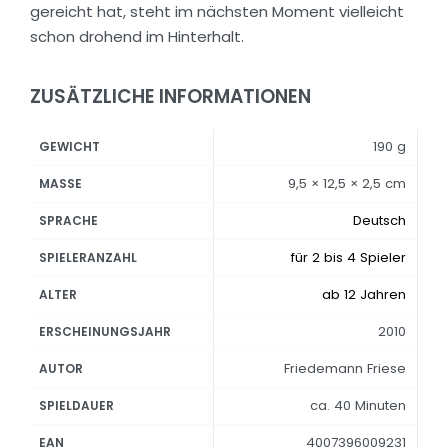
gereicht hat, steht im nächsten Moment vielleicht
schon drohend im Hinterhalt.
ZUSÄTZLICHE INFORMATIONEN
190 g
GEWICHT
9,5 × 12,5 × 2,5 cm
MASSE
Deutsch
SPRACHE
für 2 bis 4 Spieler
SPIELERANZAHL
ab 12 Jahren
ALTER
2010
ERSCHEINUNGSJAHR
Friedemann Friese
AUTOR
ca. 40 Minuten
SPIELDAUER
4007396009231
EAN