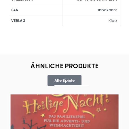
unbekannt
EAN
Klee
VERLAG
ÄHNLICHE PRODUKTE
Alle Spiele