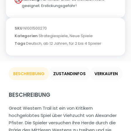
geeignet. Erstickungsgefahr!
SKU
N1001500270
Kategorien
Strategiespiele
,
Neue Spiele
Tags
Deutsch
,
ab 12 Jahren
,
für 2 bis 4 Spieler
BESCHREIBUNG
ZUSTANDINFOS
VERKAUFEN
BESCHREIBUNG
Great Western Trail ist ein von Kritikern
hochgelobtes Spiel über Viehzucht von Alexander
Pfister. Die Spieler versuchen ihre Herde durch die
Prärie des Mittleren Westens zu treiben und sie