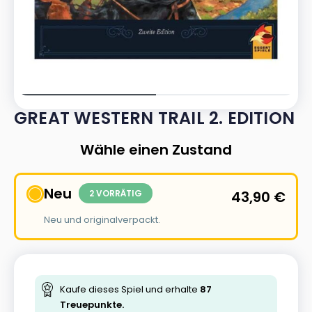
GREAT WESTERN TRAIL 2. EDITION
Wähle einen Zustand
Neu
2 VORRÄTIG
43,90
€
Neu und originalverpackt.
Kaufe dieses Spiel und erhalte
87
Treuepunkte.