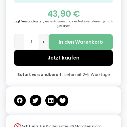
43,90
€
zzgl. Versandkosten
, keine Ausweisung der Mehrwertsteuer gemäß
§ 19 UStG
In den Warenkorb
-
+
Jetzt kaufen
Sofort versandbereit:
Lieferzeit 2-5 Werktage
Achtung:
Für Kinder unter 36 Monaten nicht