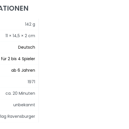
ATIONEN
142 g
11 × 14,5 × 2 cm
Deutsch
für 2 bis 4 Spieler
ab 6 Jahren
1971
ca. 20 Minuten
unbekannt
rlag Ravensburger