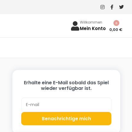
Willkommen
0
Mein Konto
0,00
€
Erhalte eine E-Mail sobald das Spiel
wieder verfügbar ist.
Benachrichtige mich