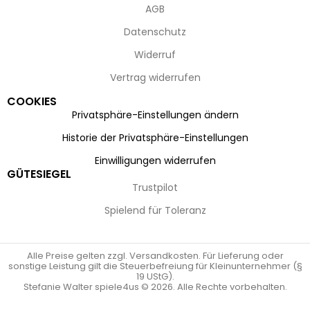
AGB
Datenschutz
Widerruf
Vertrag widerrufen
COOKIES
Privatsphäre-Einstellungen ändern
Historie der Privatsphäre-Einstellungen
Einwilligungen widerrufen
GÜTESIEGEL
Trustpilot
Spielend für Toleranz
Alle Preise gelten zzgl. Versandkosten. Für Lieferung oder
sonstige Leistung gilt die Steuerbefreiung für Kleinunternehmer (§
19 UStG).
Stefanie Walter spiele4us © 2026. Alle Rechte vorbehalten.