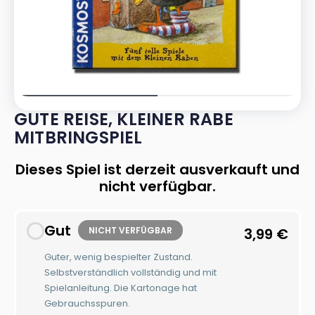
GUTE REISE, KLEINER RABE
MITBRINGSPIEL
Dieses Spiel ist derzeit ausverkauft und
nicht verfügbar.
Gut
NICHT VERFÜGBAR
3,99
€
Guter, wenig bespielter Zustand.
Selbstverständlich vollständig und mit
Spielanleitung. Die Kartonage hat
Gebrauchsspuren.