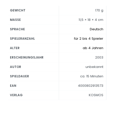
170 g
GEWICHT
11,5 × 18 × 4 cm
MASSE
Deutsch
SPRACHE
für 2 bis 4 Spieler
SPIELERANZAHL
ab 4 Jahren
ALTER
2003
ERSCHEINUNGSJAHR
unbekannt
AUTOR
ca. 15 Minuten
SPIELDAUER
4000802913573
EAN
KOSMOS
VERLAG