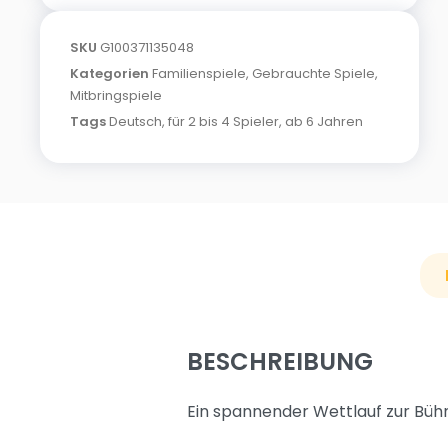
SKU
G100371135048
Kategorien
Familienspiele
,
Gebrauchte Spiele
,
Mitbringspiele
Tags
Deutsch
,
für 2 bis 4 Spieler
,
ab 6 Jahren
BESCHREIBUNG
Ein spannender Wettlauf zur Büh