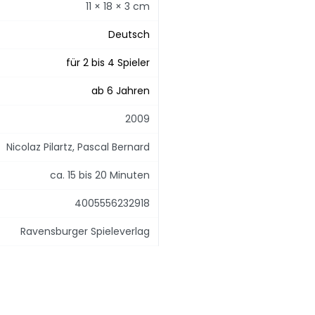
11 × 18 × 3 cm
Deutsch
für 2 bis 4 Spieler
ab 6 Jahren
2009
Nicolaz Pilartz, Pascal Bernard
ca. 15 bis 20 Minuten
4005556232918
Ravensburger Spieleverlag