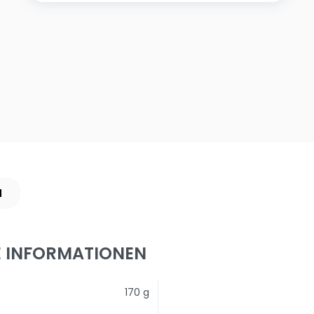
N
E INFORMATIONEN
170 g