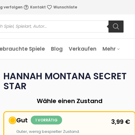
g verfolgen
Kontakt
Wunschliste
ebrauchte Spiele
Blog
Verkaufen
Mehr
HANNAH MONTANA SECRET
STAR
Wähle einen Zustand
Gut
1 VORRÄTIG
3,99
€
Guter, wenig bespielter Zustand.