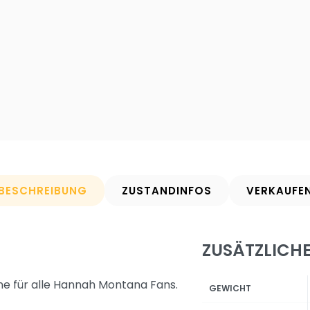
BESCHREIBUNG
ZUSTANDINFOS
VERKAUFE
ZUSÄTZLICH
ne für alle Hannah Montana Fans.
GEWICHT