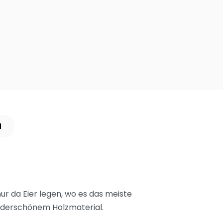
N
nur da Eier legen, wo es das meiste
underschönem Holzmaterial.