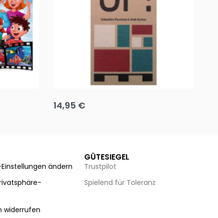
Team up
Ha
14,95
€
8
Ausführung wählen
Au
GÜTESIEGEL
-Einstellungen ändern
Trustpilot
Privatsphäre-
Spielend für Toleranz
n
n widerrufen