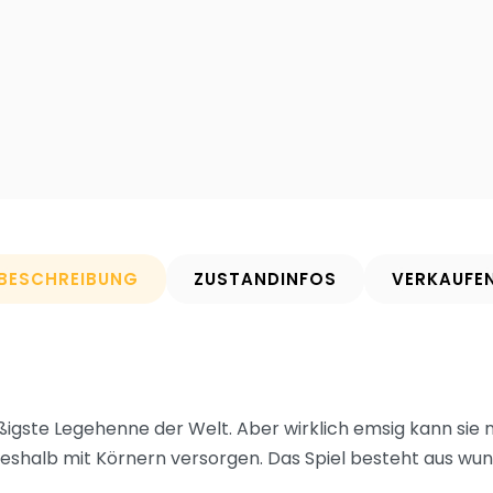
BESCHREIBUNG
ZUSTANDINFOS
VERKAUFE
eißigste Legehenne der Welt. Aber wirklich emsig kann sie 
a deshalb mit Körnern versorgen. Das Spiel besteht aus w