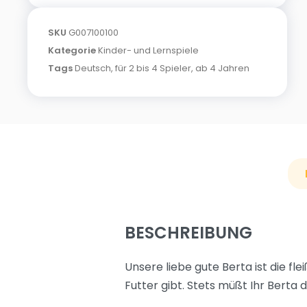
SKU
G007100100
Kategorie
Kinder- und Lernspiele
Tags
Deutsch
,
für 2 bis 4 Spieler
,
ab 4 Jahren
BESCHREIBUNG
Unsere liebe gute Berta ist die fl
Futter gibt. Stets müßt Ihr Bert