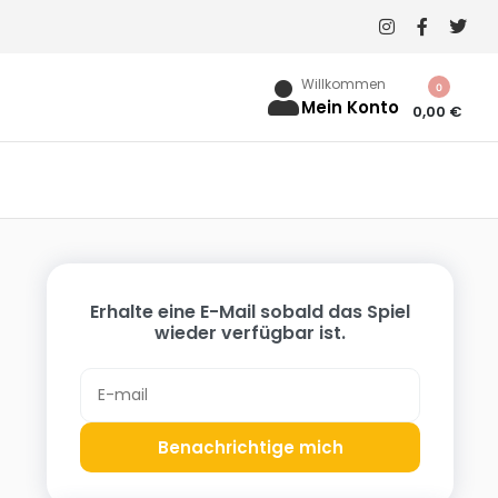
Willkommen
0
Mein Konto
0,00
€
Erhalte eine E-Mail sobald das Spiel
wieder verfügbar ist.
Benachrichtige mich