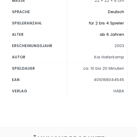
22 × 22 × 5 cm
MASSE
Deutsch
SPRACHE
für 2 bis 4 Spieler
SPIELERANZAHL
ab 6 Jahren
ALTER
2003
ERSCHEINUNGSJAHR
Kai Haferkamp
AUTOR
ca. 10 bis 20 Minuten
SPIELDAUER
4010168044545
EAN
HABA
VERLAG