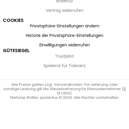
Widerruf
Vertrag widerrufen
COOKIES
Privatsphäre-Einstellungen ändern
Historie der Privatsphäre-Einstellungen
Einwilligungen widerrufen
GÜTESIEGEL
Trustpilot
Spielend für Toleranz
Alle Preise gelten zzgl. Versandkosten. Für Lieferung oder
sonstige Leistung gilt die Steuerbefreiung für Kleinunternehmer (§
19 UStG).
Stefanie Walter spiele4us © 2026. Alle Rechte vorbehalten.
Vertrag widerrufen