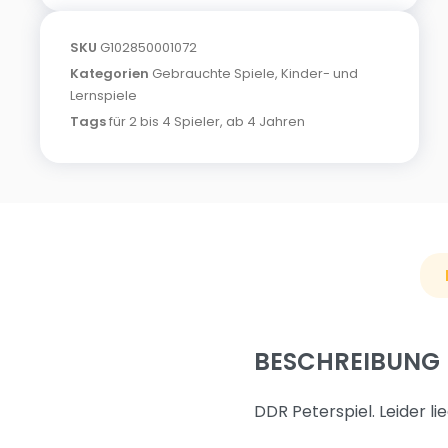
SKU
G102850001072
Kategorien
Gebrauchte Spiele
,
Kinder- und
Lernspiele
Tags
für 2 bis 4 Spieler
,
ab 4 Jahren
BESCHREIBUNG
DDR Peterspiel. Leider lie