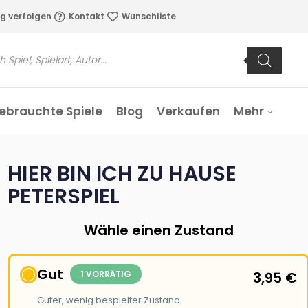
g verfolgen
Kontakt
Wunschliste
ebrauchte Spiele
Blog
Verkaufen
Mehr
HIER BIN ICH ZU HAUSE
PETERSPIEL
Wähle einen Zustand
Gut
1 VORRÄTIG
3,95
€
Guter, wenig bespielter Zustand.