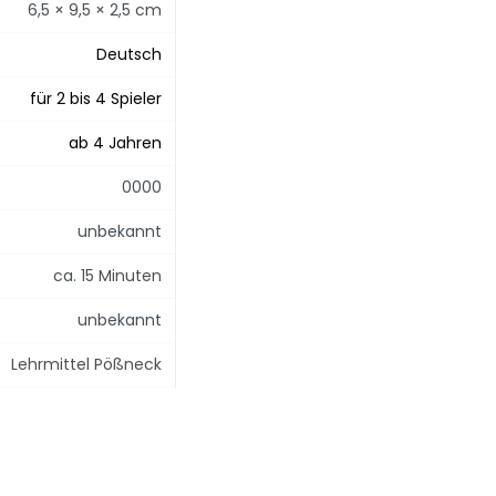
6,5 × 9,5 × 2,5 cm
Deutsch
für 2 bis 4 Spieler
ab 4 Jahren
0000
unbekannt
ca. 15 Minuten
unbekannt
Lehrmittel Pößneck