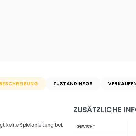
BESCHREIBUNG
ZUSTANDINFOS
VERKAUFE
ZUSÄTZLICHE IN
gt keine Spielanleitung bei.
GEWICHT