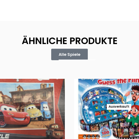
ÄHNLICHE PRODUKTE
Alle Spiele
Ausverkauft