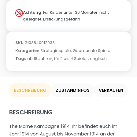
Achtung:
Für Kinder unter 36 Monaten nicht
geeignet. Erstickungsgefahr!
SKU
G103840012033
Kategorien
Strategiespiele
,
Gebrauchte Spiele
Tags
ab 18 Jahren
,
für 2 bis 4 Spieler
,
englisch
BESCHREIBUNG
ZUSTANDINFOS
VERKAUFEN
BESCHREIBUNG
The Marne Kampagne 1914: Ihr befindet euch im
Jahr 1914 von August bis November 1914 an der