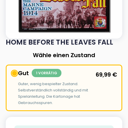
HOME BEFORE THE LEAVES FALL
Wähle einen Zustand
Gut
1 VORRÄTIG
69,99
€
Guter, wenig bespielter Zustand.
Selbstverständlich vollständig und mit
Spielanleitung. Die Kartonage hat
Gebrauchsspuren.