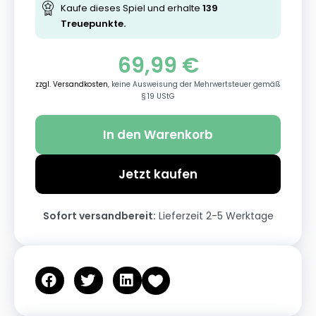
Kaufe dieses Spiel und erhalte
139
Treuepunkte.
69,99
€
zzgl. Versandkosten
, keine Ausweisung der Mehrwertsteuer gemäß
§ 19 UStG
In den Warenkorb
Jetzt kaufen
Sofort versandbereit:
Lieferzeit 2-5 Werktage