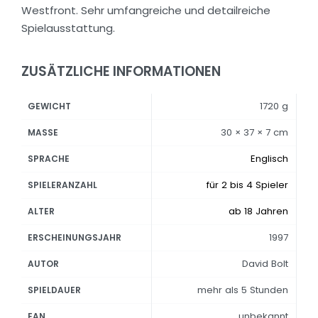
Westfront. Sehr umfangreiche und detailreiche
Spielausstattung.
ZUSÄTZLICHE INFORMATIONEN
1720 g
GEWICHT
30 × 37 × 7 cm
MASSE
Englisch
SPRACHE
für 2 bis 4 Spieler
SPIELERANZAHL
ab 18 Jahren
ALTER
1997
ERSCHEINUNGSJAHR
David Bolt
AUTOR
mehr als 5 Stunden
SPIELDAUER
unbekannt
EAN