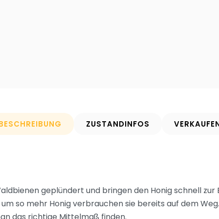
BESCHREIBUNG
ZUSTANDINFOS
VERKAUFE
aldbienen geplündert und bringen den Honig schnell zur 
n, um so mehr Honig verbrauchen sie bereits auf dem Weg.
n das richtige Mittelmaß finden.