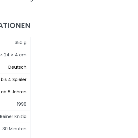
ATIONEN
350 g
 × 24 × 4 cm
Deutsch
 bis 4 Spieler
ab 8 Jahren
1998
Reiner Knizia
. 30 Minuten