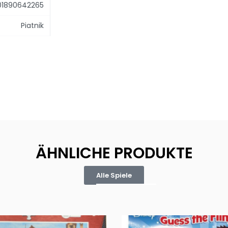
01890642265
Piatnik
ÄHNLICHE PRODUKTE
Alle Spiele