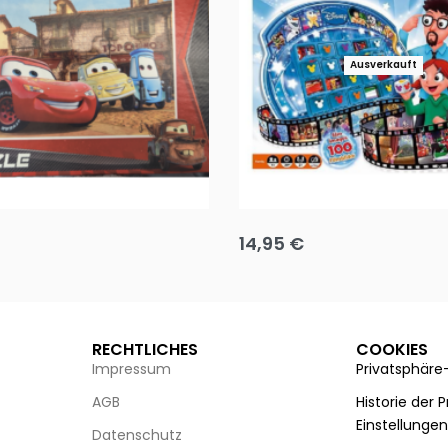
Ausverkauft
Puzzle 35 Teile Minnie +
Disney Guess the Film
14,95
€
g wählen
Ausführung wählen
RECHTLICHES
COOKIES
Impressum
Privatsphäre
AGB
Historie der 
Einstellunge
Datenschutz