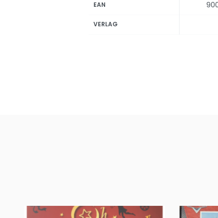
90
EAN
VERLAG