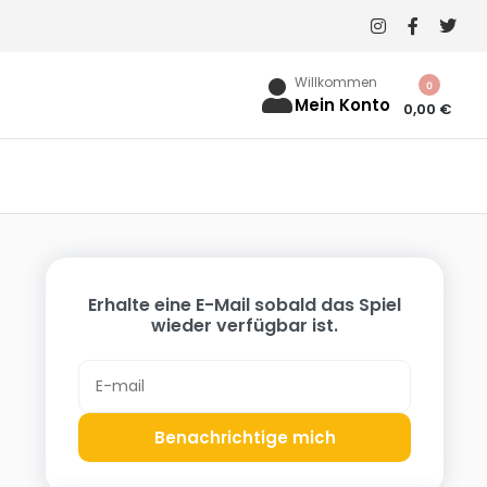
Willkommen
0
Mein Konto
0,00
€
Erhalte eine E-Mail sobald das Spiel
wieder verfügbar ist.
t
Benachrichtige mich