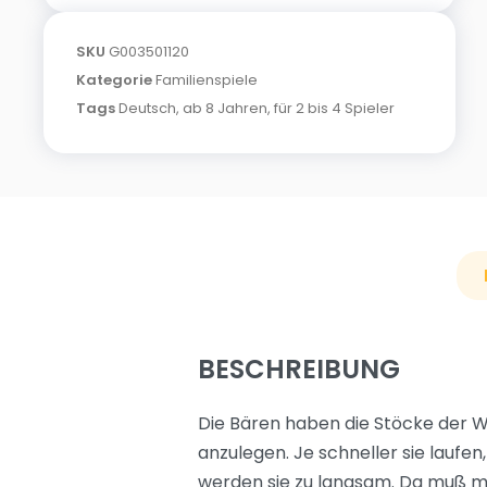
SKU
G003501120
Kategorie
Familienspiele
Tags
Deutsch
,
ab 8 Jahren
,
für 2 bis 4 Spieler
BESCHREIBUNG
Die Bären haben die Stöcke der W
anzulegen. Je schneller sie laufe
werden sie zu langsam. Da muß ma