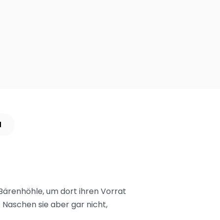
N
Bärenhöhle, um dort ihren Vorrat
 Naschen sie aber gar nicht,