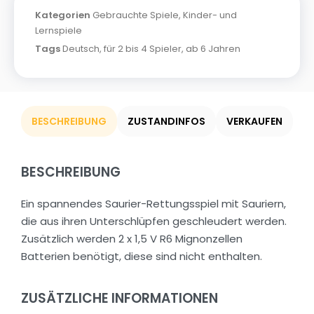
Kategorien
Gebrauchte Spiele
,
Kinder- und
Lernspiele
Tags
Deutsch
,
für 2 bis 4 Spieler
,
ab 6 Jahren
BESCHREIBUNG
ZUSTANDINFOS
VERKAUFEN
BESCHREIBUNG
Ein spannendes Saurier-Rettungsspiel mit Sauriern,
die aus ihren Unterschlüpfen geschleudert werden.
Zusätzlich werden 2 x 1,5 V R6 Mignonzellen
Batterien benötigt, diese sind nicht enthalten.
ZUSÄTZLICHE INFORMATIONEN