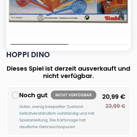
HOPPI DINO
Dieses Spiel ist derzeit ausverkauft und
nicht verfügbar.
Noch gut
NICHT VERFÜGBAR
20,99
€
23,99
€
Guter, wenig bespielter Zustand.
Selbstverständlich vollständig und mit
Spielanleitung. Die Kartonage hat
deutliche Gebrauchsspuren.