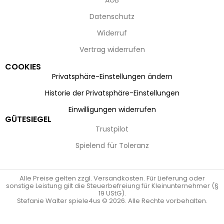
AGB
Datenschutz
Widerruf
Vertrag widerrufen
COOKIES
Privatsphäre-Einstellungen ändern
Historie der Privatsphäre-Einstellungen
Einwilligungen widerrufen
GÜTESIEGEL
Trustpilot
Spielend für Toleranz
Alle Preise gelten zzgl. Versandkosten. Für Lieferung oder
sonstige Leistung gilt die Steuerbefreiung für Kleinunternehmer (§
19 UStG).
Stefanie Walter spiele4us © 2026. Alle Rechte vorbehalten.