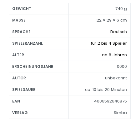
740 g
GEWICHT
22 × 29 × 6 cm
MASSE
Deutsch
SPRACHE
für 2 bis 4 Spieler
SPIELERANZAHL
ab 6 Jahren
ALTER
0000
ERSCHEINUNGSJAHR
unbekannt
AUTOR
ca. 10 bis 20 Minuten
SPIELDAUER
4006592646875
EAN
Simba
VERLAG