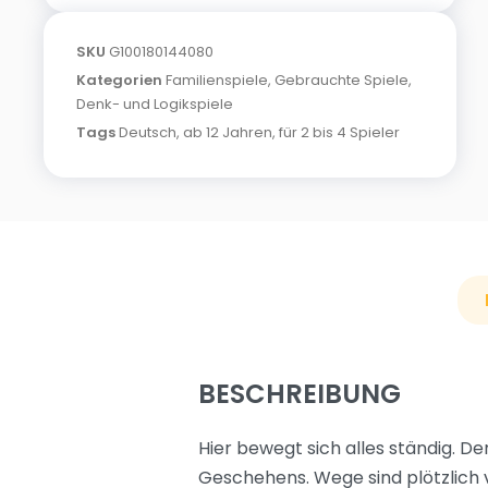
SKU
G100180144080
Kategorien
Familienspiele
,
Gebrauchte Spiele
,
Denk- und Logikspiele
Tags
Deutsch
,
ab 12 Jahren
,
für 2 bis 4 Spieler
BESCHREIBUNG
Hier bewegt sich alles ständig. D
Geschehens. Wege sind plötzlich 