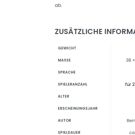
ab.
ZUSÄTZLICHE INFORM
GEWICHT
38 ×
MASSE
SPRACHE
für 2
SPIELERANZAHL
ALTER
ERSCHEINUNGSJAHR
Ber
AUTOR
ca
SPIELDAUER