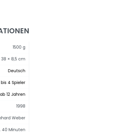
ATIONEN
1500 g
 38 × 8,5 cm
Deutsch
 bis 4 Spieler
ab 12 Jahren
1998
nhard Weber
. 40 Minuten