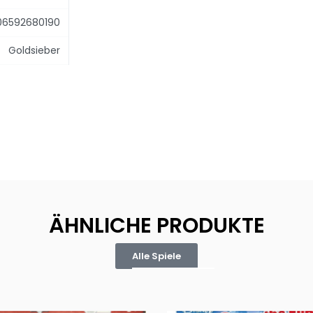
06592680190
Goldsieber
ÄHNLICHE PRODUKTE
Alle Spiele