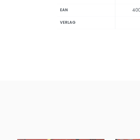
40
EAN
VERLAG