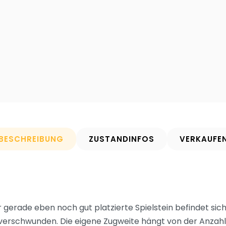
BESCHREIBUNG
ZUSTANDINFOS
VERKAUFE
er gerade eben noch gut platzierte Spielstein befindet si
verschwunden. Die eigene Zugweite hängt von der Anzahl d