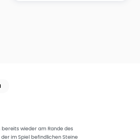
N
ch bereits wieder am Rande des
er im Spiel befindlichen Steine