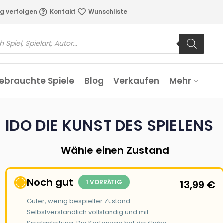
g verfolgen
Kontakt
Wunschliste
ebrauchte Spiele
Blog
Verkaufen
Mehr
IDO DIE KUNST DES SPIELENS
Wähle einen Zustand
Noch gut
1 VORRÄTIG
13,99
€
Guter, wenig bespielter Zustand.
Selbstverständlich vollständig und mit
Spielanleitung. Die Kartonage hat deutliche