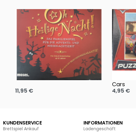
Oh, heilige Nacht!
2 Disney 
Cars
11,95
€
4,95
€
Ausführung wählen
Ausführun
KUNDENSERVICE
INFORMATIONEN
Brettspiel Ankauf
Ladengeschäft