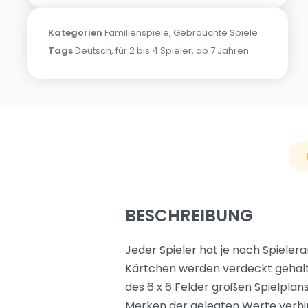
Kategorien
Familienspiele
,
Gebrauchte Spiele
Tags
Deutsch
,
für 2 bis 4 Spieler
,
ab 7 Jahren
BESCHREIBUNG
Jeder Spieler hat je nach Spieler
Kärtchen werden verdeckt gehalten
des 6 x 6 Felder großen Spielplans
Merken der gelegten Werte verhind