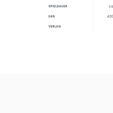
ca
SPIELDAUER
40
EAN
VERLAG