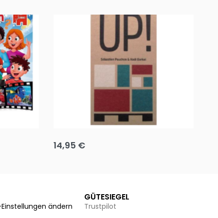
Team up
Ha
14,95
€
8
Ausführung wählen
Au
GÜTESIEGEL
-Einstellungen ändern
Trustpilot