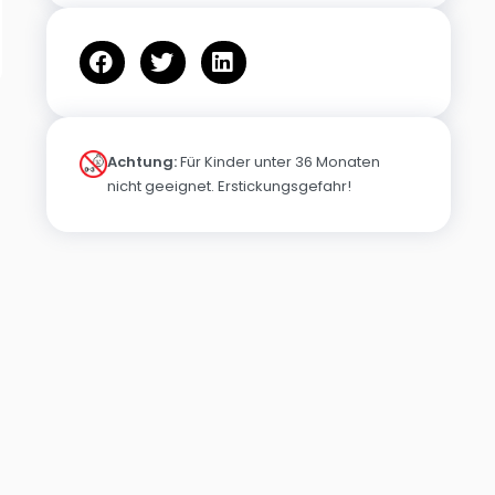
Achtung:
Für Kinder unter 36 Monaten
nicht geeignet. Erstickungsgefahr!