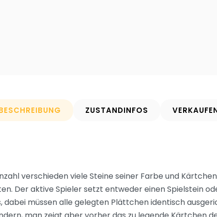
BESCHREIBUNG
ZUSTANDINFOS
VERKAUFE
anzahl verschieden viele Steine seiner Farbe und Kärtchen
. Der aktive Spieler setzt entweder einen Spielstein oder
, dabei müssen alle gelegten Plättchen identisch ausgerich
ern, man zeigt aber vorher das zu legende Kärtchen den S